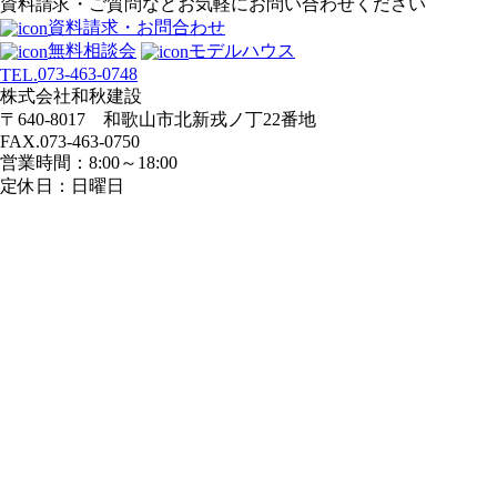
資料請求・ご質問などお気軽にお問い合わせください
ゲ
資料請求・お問合わせ
ー
無料相談会
モデルハウス
シ
073-463-0748
TEL.
ョ
株式会社和秋建設
ン
〒640-8017 和歌山市北新戎ノ丁22番地
FAX.073-463-0750
営業時間：8:00～18:00
定休日：日曜日