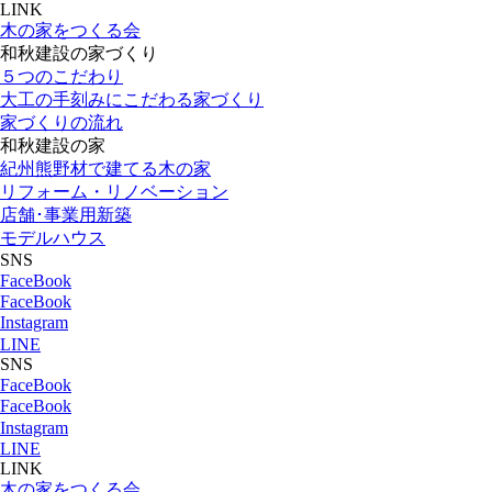
LINK
木の家をつくる会
和秋建設の家づくり
５つのこだわり
大工の手刻みにこだわる家づくり
家づくりの流れ
和秋建設の家
紀州熊野材で建てる木の家
リフォーム・リノベーション
店舗･事業用新築
モデルハウス
SNS
FaceBook
FaceBook
Instagram
LINE
SNS
FaceBook
FaceBook
Instagram
LINE
LINK
木の家をつくる会