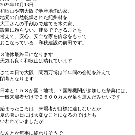
2025年10月13日
和歌山や南大阪で地産地消の家、
地元の自然乾燥された紀州材を
大工さんの手刻みで建てる木の家、
設備に頼らない、建築でできることを
考えて、安心、安全な家を信念をもって
おこなっている、和秋建設の前田です。
３連休最終日になります
天気も良く和歌山は晴れています
さて本日で大阪 関西万博は半年間の会期を終えて
閉幕となります
日本と１５８か国・地域、７国際機関が参加した祭典には、
一般来場者だけで２５００万人が足を運んだみたいです
始まったころは 来場者が目標に達しないとか
夏の暑い日には大変なことになるのではとも
いわれていましたが
なんとか無事に終わりそうで