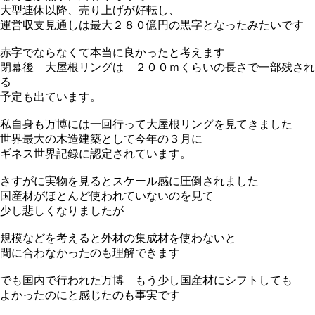
大型連休以降、売り上げが好転し、
運営収支見通しは最大２８０億円の黒字となったみたいです
赤字でならなくて本当に良かったと考えます
閉幕後 大屋根リングは ２００ｍくらいの長さで一部残され
る
予定も出ています。
私自身も万博には一回行って大屋根リングを見てきました
世界最大の木造建築として今年の３月に
ギネス世界記録に認定されています。
さすがに実物を見るとスケール感に圧倒されました
国産材がほとんど使われていないのを見て
少し悲しくなりましたが
規模などを考えると外材の集成材を使わないと
間に合わなかったのも理解できます
でも国内で行われた万博 もう少し国産材にシフトしても
よかったのにと感じたのも事実です