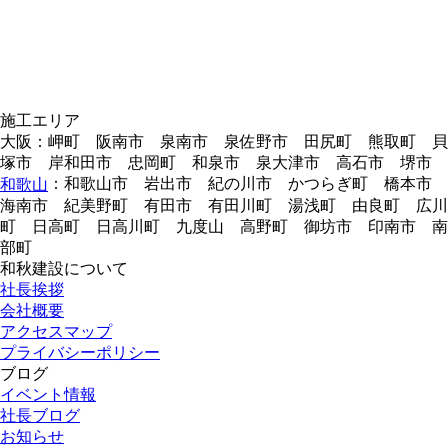
施工エリア
大阪：岬町 阪南市 泉南市 泉佐野市 田尻町 熊取町 貝
塚市 岸和田市 忠岡町 和泉市 泉大津市 高石市 堺市
：和歌山市 岩出市 紀の川市 かつらぎ町 橋本市
和歌山
海南市 紀美野町 有田市 有田川町 湯浅町 由良町 広川
町 日高町 日高川町 九度山 高野町 御坊市 印南市 南
部町
和秋建設について
社長挨拶
会社概要
アクセスマップ
プライバシーポリシー
ブログ
イベント情報
社長ブログ
お知らせ