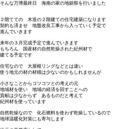
そんな万博最終日 海南の家の地鎮祭を行いました
２階てての 木造の２階建ての住宅建築になります
契約も済ませ 地盤改良工事から入っていく予定で
進んでいきます
来年の３月完成予定で進んでいきます
もちろん 国産材の自然乾燥された紀州材で
建てる予定です
住宅なので 大屋根リングなどとは違い
使う地元の材の材積は少ないのかもしれませんが
小さなことからコツコツとの考えの元
地域材を使い 地域の経済を回すことへの
貢献は少なからず あるものだと考えて
紀州材を使っています
自然乾燥なので 化石燃料を使わず乾燥しているので
地球温暖化対策にも寄与します