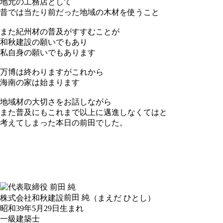
地元の工務店として
昔では当たり前だった地域の木材を使うこと
また紀州材の普及がすすむことが
和秋建設の願いでもあり
私自身の願いでもあります
万博は終わりますがこれから
海南の家は始まります
地域材の大切さをお話しながら
また普及にもこれまで以上に邁進しなくてはと
考えてしまった本日の前田でした。
前田 純
株式会社和秋建設
（まえだ ひとし）
昭和39年5月29日生まれ
一級建築士