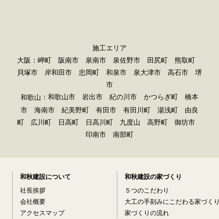
施工エリア
大阪：岬町 阪南市 泉南市 泉佐野市 田尻町 熊取町
貝塚市 岸和田市 忠岡町 和泉市 泉大津市 高石市 堺
市
：和歌山市 岩出市 紀の川市 かつらぎ町 橋本
和歌山
市 海南市 紀美野町 有田市 有田川町 湯浅町 由良
町 広川町 日高町 日高川町 九度山 高野町 御坊市
印南市 南部町
和秋建設について
和秋建設の家づくり
社長挨拶
５つのこだわり
会社概要
大工の手刻みにこだわる家づく
アクセスマップ
家づくりの流れ