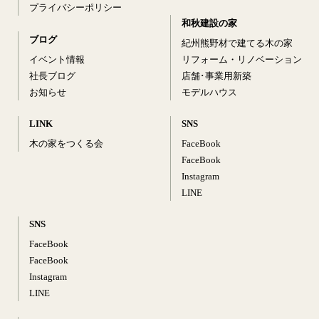
プライバシーポリシー
和秋建設の家
ブログ
紀州熊野材で建てる木の家
イベント情報
リフォーム・リノベーション
社長ブログ
店舗･事業用新築
お知らせ
モデルハウス
LINK
SNS
木の家をつくる会
FaceBook
FaceBook
Instagram
LINE
SNS
FaceBook
FaceBook
Instagram
LINE