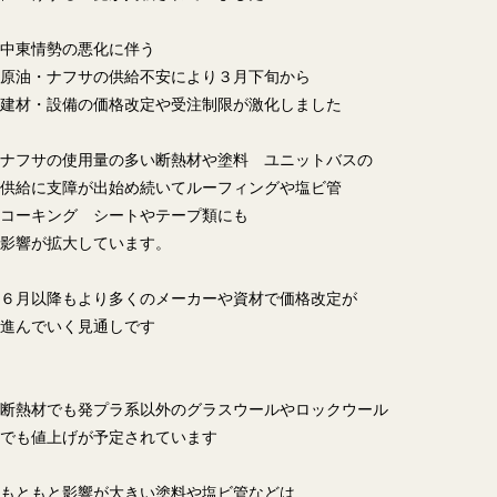
中東情勢の悪化に伴う
原油・ナフサの供給不安により３月下旬から
建材・設備の価格改定や受注制限が激化しました
ナフサの使用量の多い断熱材や塗料 ユニットバスの
供給に支障が出始め続いてルーフィングや塩ビ管
コーキング シートやテープ類にも
影響が拡大しています。
６月以降もより多くのメーカーや資材で価格改定が
進んでいく見通しです
断熱材でも発プラ系以外のグラスウールやロックウール
でも値上げが予定されています
もともと影響が大きい塗料や塩ビ管などは