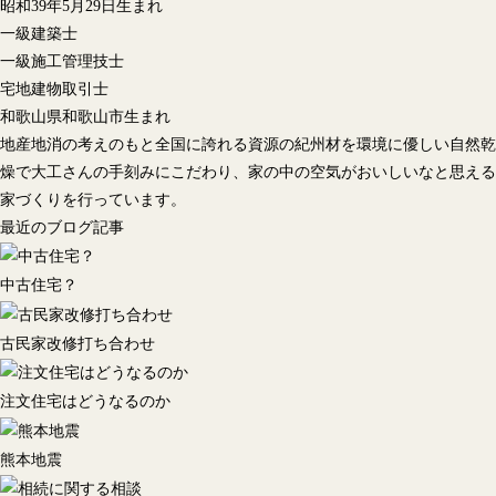
昭和39年5月29日生まれ
一級建築士
一級施工管理技士
宅地建物取引士
和歌山県和歌山市生まれ
地産地消の考えのもと全国に誇れる資源の紀州材を環境に優しい自然乾
燥で大工さんの手刻みにこだわり、家の中の空気がおいしいなと思える
家づくりを行っています。
最近のブログ記事
中古住宅？
古民家改修打ち合わせ
注文住宅はどうなるのか
熊本地震