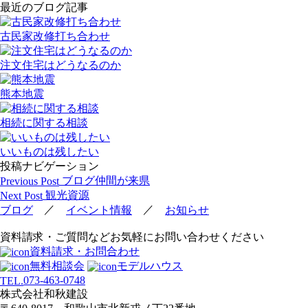
最近のブログ記事
古民家改修打ち合わせ
注文住宅はどうなるのか
熊本地震
相続に関する相談
いいものは残したい
投稿ナビゲーション
ブログ仲間が来県
Previous Post
観光資源
Next Post
／
／
ブログ
イベント情報
お知らせ
資料請求・ご質問などお気軽にお問い合わせください
資料請求・お問合わせ
無料相談会
モデルハウス
073-463-0748
TEL.
株式会社和秋建設