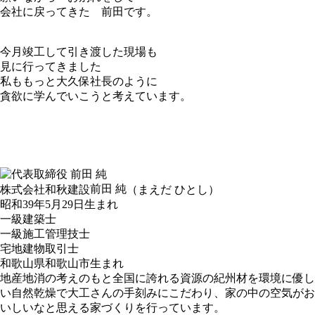
会社に戻ってきた 前田です。
今月竣工して引き渡した現場も
見に行ってきました
私ももっと大久保社長のように
貪欲に学んでいこうと考えています。
前田 純
株式会社和秋建設
（まえだ ひとし）
昭和39年5月29日生まれ
一級建築士
一級施工管理技士
宅地建物取引士
和歌山県和歌山市生まれ
地産地消の考えのもと全国に誇れる資源の紀州材を環境に優し
い自然乾燥で大工さんの手刻みにこだわり、家の中の空気がお
いしいなと思える家づくりを行っています。