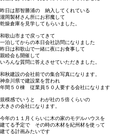
昨日は那智勝浦の 納入してくれている
瀧岡製材さん所にお邪魔して
乾燥倉庫を見学してもらいました。
和歌山市まで戻ってきて
一泊してからの本日会社訪問になりました
昨日は和歌山で一緒に夜にお食事して
親睦会も開催して
いろんな質問に答えさせていただきました。
和秋建設の会社前での集合写真になります。
神奈川県で建設業を営われ
年間５０棟 従業員５０人要する会社になります
規模感でいうと わが社の５倍くらいの
大きさの会社になります。
今年の１１月くらいに木の家のモデルハウスを
建てる予定で その時の木材を紀州材を使って
建てる計画みたいです