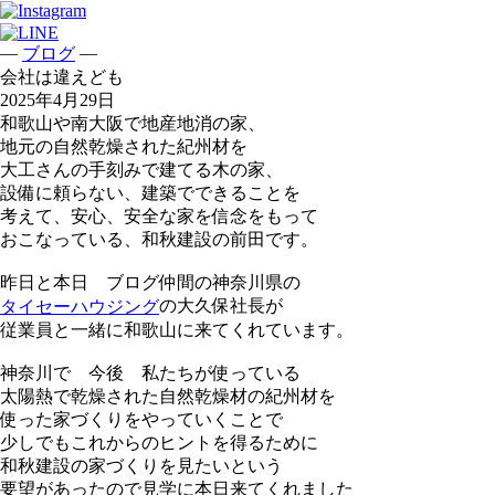
—
—
ブログ
会社は違えども
2025年4月29日
和歌山や南大阪で地産地消の家、
地元の自然乾燥された紀州材を
大工さんの手刻みで建てる木の家、
設備に頼らない、建築でできることを
考えて、安心、安全な家を信念をもって
おこなっている、和秋建設の前田です。
昨日と本日 ブログ仲間の神奈川県の
の大久保社長が
タイセーハウジング
従業員と一緒に和歌山に来てくれています。
神奈川で 今後 私たちが使っている
太陽熱で乾燥された自然乾燥材の紀州材を
使った家づくりをやっていくことで
少しでもこれからのヒントを得るために
和秋建設の家づくりを見たいという
要望があったので見学に本日来てくれました