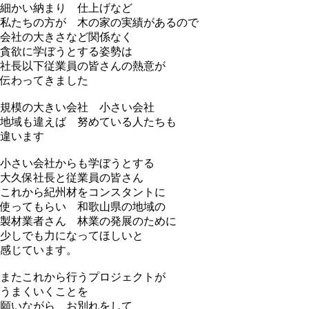
細かい納まり 仕上げなど
私たちの方が 木の家の実績があるので
会社の大きさなど関係なく
貪欲に学ぼうとする姿勢は
社長以下従業員の皆さんの熱意が
伝わってきました
規模の大きい会社 小さい会社
地域も違えば 努めている人たちも
違います
小さい会社からも学ぼうとする
大久保社長と従業員の皆さん
これから紀州材をコンスタントに
使ってもらい 和歌山県の地域の
製材業者さん 林業の発展のために
少しでも力になってほしいと
感じています。
またこれから行うプロジェクトが
うまくいくことを
願いながら お別れをして