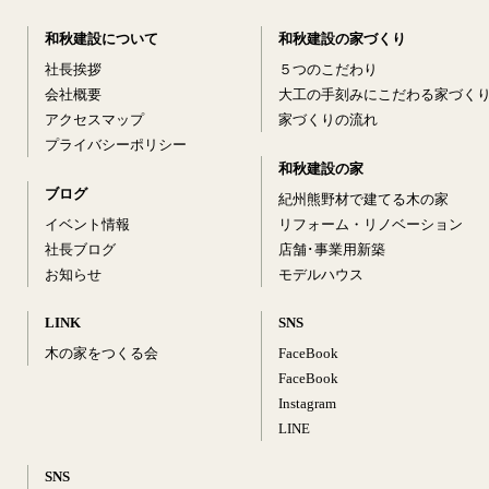
和秋建設について
和秋建設の家づくり
社長挨拶
５つのこだわり
会社概要
大工の手刻みにこだわる家づく
アクセスマップ
家づくりの流れ
プライバシーポリシー
和秋建設の家
ブログ
紀州熊野材で建てる木の家
イベント情報
リフォーム・リノベーション
社長ブログ
店舗･事業用新築
お知らせ
モデルハウス
LINK
SNS
木の家をつくる会
FaceBook
FaceBook
Instagram
LINE
SNS