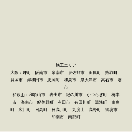
施工エリア
大阪：岬町 阪南市 泉南市 泉佐野市 田尻町 熊取町
貝塚市 岸和田市 忠岡町 和泉市 泉大津市 高石市 堺
市
：和歌山市 岩出市 紀の川市 かつらぎ町 橋本
和歌山
市 海南市 紀美野町 有田市 有田川町 湯浅町 由良
町 広川町 日高町 日高川町 九度山 高野町 御坊市
印南市 南部町