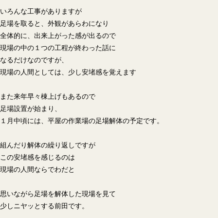
いろんな工事がありますが
足場を取ると、外観があらわになり
全体的に、出来上がった感が出るので
現場の中の１つの工程が終わった話に
なるだけなのですが、
現場の人間としては、少し安堵感を覚えます
また来年早々棟上げもあるので
足場設置が始まり、
１月中頃には、平屋の作業場の足場解体の予定です。
組んだり解体の繰り返しですが
この安堵感を感じるのは
現場の人間ならでわだと
思いながら足場を解体した現場を見て
少しニヤッとする前田です。