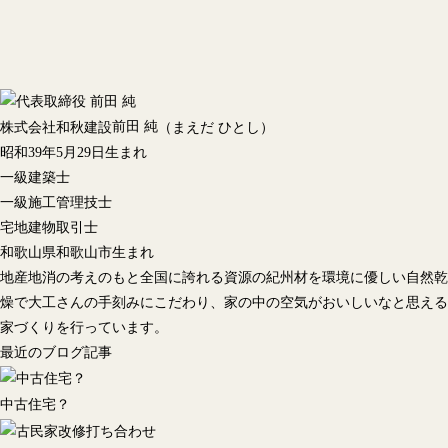
前田 純
株式会社和秋建設
（まえだ ひとし）
昭和39年5月29日生まれ
一級建築士
一級施工管理技士
宅地建物取引士
和歌山県和歌山市生まれ
地産地消の考えのもと全国に誇れる資源の紀州材を環境に優しい自然乾
燥で大工さんの手刻みにこだわり、家の中の空気がおいしいなと思える
家づくりを行っています。
最近のブログ記事
中古住宅？