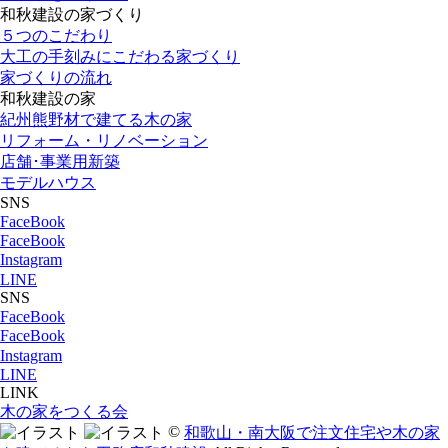
和秋建設の家づくり
５つのこだわり
大工の手刻みにこだわる家づくり
家づくりの流れ
和秋建設の家
紀州熊野材で建てる木の家
リフォーム・リノベーション
店舗･事業用新築
モデルハウス
SNS
FaceBook
FaceBook
Instagram
LINE
SNS
FaceBook
FaceBook
Instagram
LINE
LINK
木の家をつくる会
©
和歌山・南大阪で注文住宅や木の家