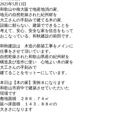
2025年5月13日
和歌山や南大阪で地産地消の家、
地元の自然乾燥された紀州材を
大工さんの手刻みで建てる木の家、
設備に頼らない、建築でできることを
考えて、安心、安全な家を信念をもって
おこなっている、和秋建設の前田です。
和秋建設は 木造の新築工事をメインに
仕事をさせて頂いています。
自然乾燥された和歌山県産の紀州材を
構造及び造作に使い 心地よい木の家を
大工さんの手刻みで
建てることをモットーにしています。
本日は【木の家】実例８になります
和歌山市府中で建築させていただいた
現場です
敷地面積 ２８６．７４㎡
延べ床面積 １４３．８８㎡の
大きさになります