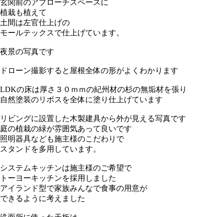
玄関前のアプローチスペースに
植栽も植えて
土間は左官仕上げの
モールテックスで仕上げています。
夜景の写真です
ドローン撮影すると屋根全体の形がよくわかります
LDKの床は厚さ３０ｍｍの紀州材の杉の無垢材を張り
自然塗装のリボスを全体に塗り仕上げています
リビングに設置した木製建具から外が見える写真です
庭の植栽の緑が雰囲気あって良いです
照明器具なども施主様のこだわりで
スタンドを多用しています。
システムキッチンは施主様のご希望で
トーヨーキッチンを採用しました
アイランド型で家族みんなで食事の用意が
できるように考えました