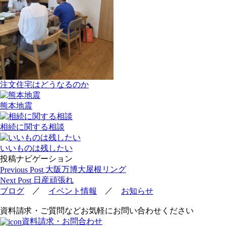
注文住宅はどうなるのか
熊本地震
相続に関する相談
いいものは残したい
投稿ナビゲーション
大阪万博大屋根リング
Previous Post
日産頑張れ
Next Post
／
／
ブログ
イベント情報
お知らせ
資料請求・ご質問などお気軽にお問い合わせください
資料請求・お問合わせ