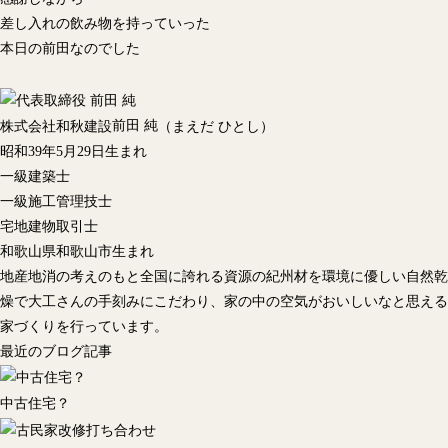
差し入れの飲み物を持っていった
本日の前田なのでした
前田 純
株式会社和秋建設
（まえだ ひとし）
昭和39年5月29日生まれ
一級建築士
一級施工管理技士
宅地建物取引士
和歌山県和歌山市生まれ
地産地消の考えのもと全国に誇れる資源の紀州材を環境に優しい自然乾
燥で大工さんの手刻みにこだわり、家の中の空気がおいしいなと思える
家づくりを行っています。
最近のブログ記事
中古住宅？