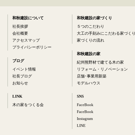
和秋建設について
和秋建設の家づくり
社長挨拶
５つのこだわり
会社概要
大工の手刻みにこだわる家づく
アクセスマップ
家づくりの流れ
プライバシーポリシー
和秋建設の家
ブログ
紀州熊野材で建てる木の家
イベント情報
リフォーム・リノベーション
社長ブログ
店舗･事業用新築
お知らせ
モデルハウス
LINK
SNS
木の家をつくる会
FaceBook
FaceBook
Instagram
LINE