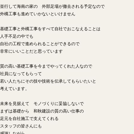
並行して海南の家の 外部足場が撤去される予定なので
外構工事も進めていかないといけません
基礎工事と外構工事をすべて自社でおこなえることは
人手不足の中でも
自社の工程で進められることができるので
非常にいいことだと思っています
質の高い基礎工事を今までやってくれた人なので
社員になってもらって
若い人たちにその技や技術を伝承してもらいたいと
考えています。
未来を見据えて モノづくりに妥協しないで
まずは基礎から 和秋建設の質の高い仕事の
足元を自社施工で支えてくれる
スタッフの皆さんにも
感謝しながら