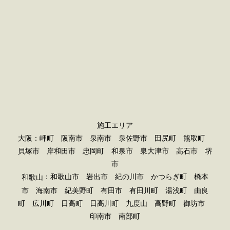
施工エリア
大阪：岬町 阪南市 泉南市 泉佐野市 田尻町 熊取町
貝塚市 岸和田市 忠岡町 和泉市 泉大津市 高石市 堺
市
：和歌山市 岩出市 紀の川市 かつらぎ町 橋本
和歌山
市 海南市 紀美野町 有田市 有田川町 湯浅町 由良
町 広川町 日高町 日高川町 九度山 高野町 御坊市
印南市 南部町