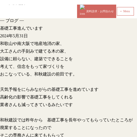
資料請求・お問合わせ
Menu
‹
—
—
ブログ
基礎工事進んでいます
2024年5月31日
和歌山や南大阪で地産地消の家、
大工さんの手刻みで建てる木の家、
設備に頼らない、建築でできることを
考えて、信念をもって家づくりを
おこなっている、和秋建設の前田です。
天気予報をにらみながらの基礎工事を進めています
高齢化の影響で基礎工事をしてくれる
業者さんも減ってきているみたいです
和秋建設では昨年から 基礎工事を長年やってもらっていたところが
廃業することになったので
そこの専務さんに来てももらって