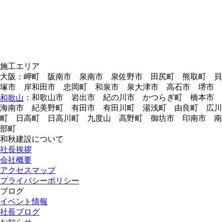
施工エリア
大阪：岬町 阪南市 泉南市 泉佐野市 田尻町 熊取町 貝
塚市 岸和田市 忠岡町 和泉市 泉大津市 高石市 堺市
：和歌山市 岩出市 紀の川市 かつらぎ町 橋本市
和歌山
海南市 紀美野町 有田市 有田川町 湯浅町 由良町 広川
町 日高町 日高川町 九度山 高野町 御坊市 印南市 南
部町
和秋建設について
社長挨拶
会社概要
アクセスマップ
プライバシーポリシー
ブログ
イベント情報
社長ブログ