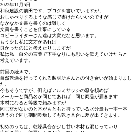
2022年11月5日
和秋建設の前田です。ブログを書いていますが、
おしゃべりするような感じで書けたらいいのですが
なかなか文書を書くのは難しく
文書を書くことを仕事にしている
コピーライターさん達は大変だなと思います。
もう少し私に文才があれば
良かったのにと考えたりしますが
私は私、自分の言葉で下手なりにも思いを伝えていけたらと
考えています。
前回の続きで、
自然乾燥を行ってくれる製材所さんとの付き合いが始まりまし
た、
今もそうですが、例えばアルミサッシの窓を頼めば
メーカーと商品名が同じであれば 同じ商品が届きます
木材になると等級で頼みますが
同じ材がないのと木がもともと持っている水分量も一本一本
違うので同じ期間乾燥しても乾き具合に差が出てきます。
初めのうちは、乾燥具合が少し甘い木材も混じっていり