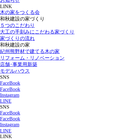
お知らせ
LINK
木の家をつくる会
和秋建設の家づくり
５つのこだわり
大工の手刻みにこだわる家づくり
家づくりの流れ
和秋建設の家
紀州熊野材で建てる木の家
リフォーム・リノベーション
店舗･事業用新築
モデルハウス
SNS
FaceBook
FaceBook
Instagram
LINE
SNS
FaceBook
FaceBook
Instagram
LINE
LINK