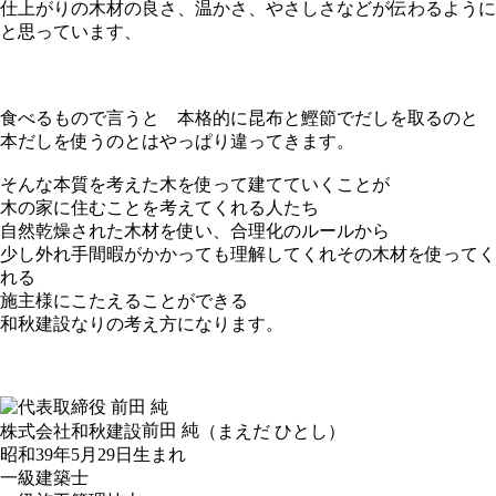
仕上がりの木材の良さ、温かさ、やさしさなどが伝わるように
と思っています、
食べるもので言うと 本格的に昆布と鰹節でだしを取るのと
本だしを使うのとはやっぱり違ってきます。
そんな本質を考えた木を使って建てていくことが
木の家に住むことを考えてくれる人たち
自然乾燥された木材を使い、合理化のルールから
少し外れ手間暇がかかっても理解してくれその木材を使ってく
れる
施主様にこたえることができる
和秋建設なりの考え方になります。
前田 純
株式会社和秋建設
（まえだ ひとし）
昭和39年5月29日生まれ
一級建築士