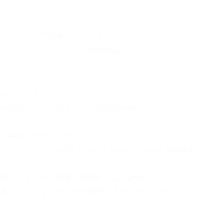
大工の手刻みにこだわる家づくり
ブログ
無料相談会
っています、
が確定していて決まっている場合ですが、
も手間もかかります。
くて、少ないのは悪いのかはいちがいには言えませんが
帰ってきてから会社で見積をしている時に
違うようになりましたが(自分で会社をおこし独立したため）