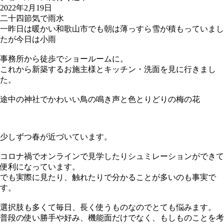
2022年2月19日
二十四節気で雨水
一昨日は暖かい和歌山市でも朝は薄っすら雪が積もっていまし
たが今日は小雨
事務所から徒歩でショールームに。
これから新築するお施主様とキッチン・洗面を見に行きまし
た。
途中の神社でかわいい鳥の鳴き声と色とりどりの梅の花
少しずつ春が近づいています。
コロナ禍でオンラインで見学したりシュミレーションができて
便利になっています。
でも実際に見たり、触れたりで分かることが多いのも事実で
す。
選択肢も多くて毎日、長く使うものなのでとても悩みます。
普段の使い勝手や好み、機能面だけでなく、もしものことを考