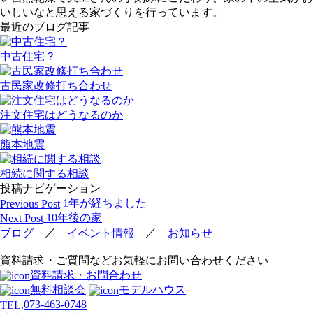
いしいなと思える家づくりを行っています。
最近のブログ記事
中古住宅？
古民家改修打ち合わせ
注文住宅はどうなるのか
熊本地震
相続に関する相談
投稿ナビゲーション
1年が経ちました
Previous Post
10年後の家
Next Post
／
／
ブログ
イベント情報
お知らせ
資料請求・ご質問などお気軽にお問い合わせください
資料請求・お問合わせ
無料相談会
モデルハウス
073-463-0748
TEL.