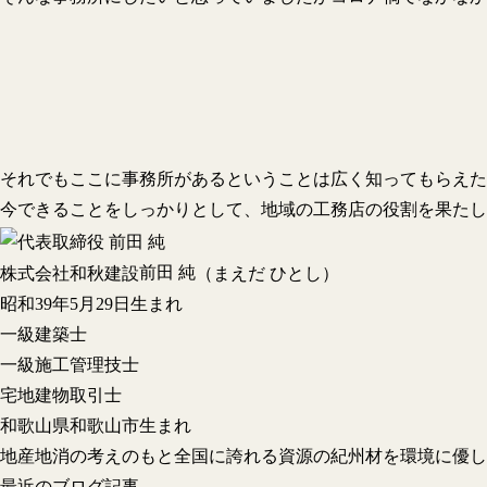
それでもここに事務所があるということは広く知ってもらえた
今できることをしっかりとして、地域の工務店の役割を果たし
前田 純
株式会社和秋建設
（まえだ ひとし）
昭和39年5月29日生まれ
一級建築士
一級施工管理技士
宅地建物取引士
和歌山県和歌山市生まれ
地産地消の考えのもと全国に誇れる資源の紀州材を環境に優し
最近のブログ記事