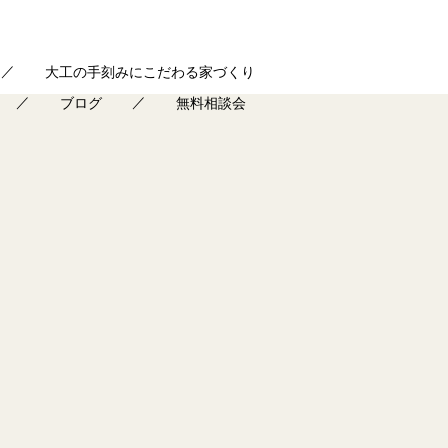
大工の手刻みにこだわる家づくり
ブログ
無料相談会