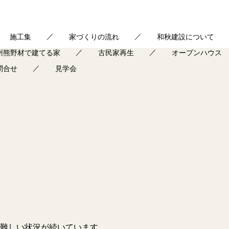
施工集
家づくりの流れ
和秋建設について
州熊野材で建てる家
古民家再生
オープンハウス
問合せ
見学会
難しい状況が続いています。