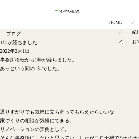
HOME
紀
—
—
ブログ
お
1年が経ちました
2022年2月1日
事務所移転から1年が経ちました。
あっという間の1年でした。
通りすがりでも気軽に立ち寄ってもらえたらいいな
家づくりの相談が気軽にできる。
リノベーションの実例として。
そんな事務所にしたいと思っていましたがコロナ禍でなかなか