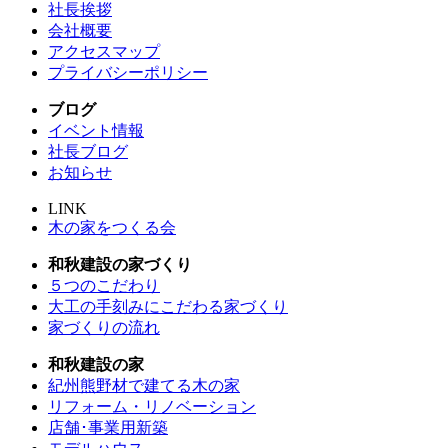
社長挨拶
会社概要
アクセスマップ
プライバシーポリシー
ブログ
イベント情報
社長ブログ
お知らせ
LINK
木の家をつくる会
和秋建設の家づくり
５つのこだわり
大工の手刻みにこだわる家づくり
家づくりの流れ
和秋建設の家
紀州熊野材で建てる木の家
リフォーム・リノベーション
店舗･事業用新築