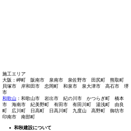
施工エリア
大阪：岬町 阪南市 泉南市 泉佐野市 田尻町 熊取町
貝塚市 岸和田市 忠岡町 和泉市 泉大津市 高石市 堺
市
和歌山
：和歌山市 岩出市 紀の川市 かつらぎ町 橋本
市 海南市 紀美野町 有田市 有田川町 湯浅町 由良
町 広川町 日高町 日高川町 九度山 高野町 御坊市
印南市 南部町
和秋建設について