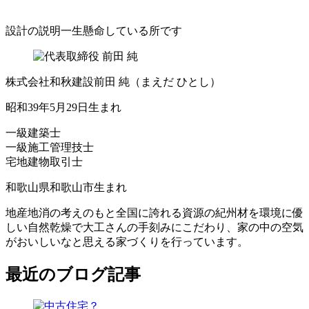
設計の説明一生懸命している所です
株式会社和秋建設
前田 純
（まえだ ひとし）
昭和39年5月29日生まれ
一級建築士
一級施工管理技士
宅地建物取引士
和歌山県和歌山市生まれ
地産地消の考えのもと全国に誇れる資源の紀州材を環境に優
しい自然乾燥で大工さんの手刻みにこだわり、家の中の空気
がおいしいなと思える家づくりを行っています。
最近のブログ記事