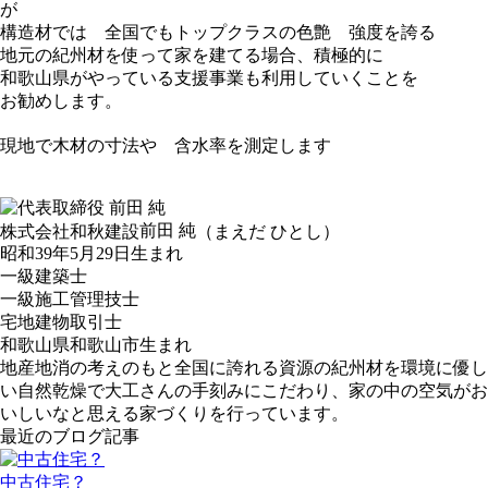
が
構造材では 全国でもトップクラスの色艶 強度を誇る
地元の紀州材を使って家を建てる場合、積極的に
和歌山県がやっている支援事業も利用していくことを
お勧めします。
現地で木材の寸法や 含水率を測定します
前田 純
株式会社和秋建設
（まえだ ひとし）
昭和39年5月29日生まれ
一級建築士
一級施工管理技士
宅地建物取引士
和歌山県和歌山市生まれ
地産地消の考えのもと全国に誇れる資源の紀州材を環境に優し
い自然乾燥で大工さんの手刻みにこだわり、家の中の空気がお
いしいなと思える家づくりを行っています。
最近のブログ記事
中古住宅？