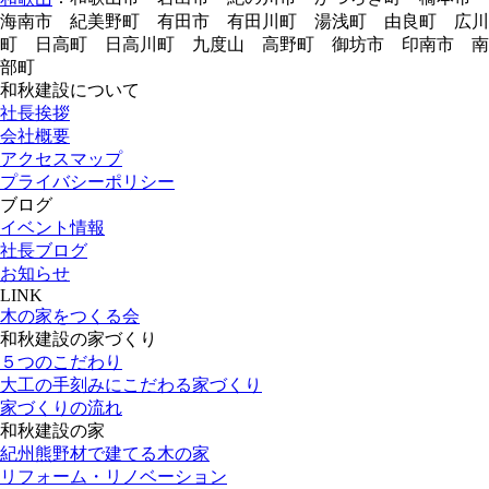
海南市 紀美野町 有田市 有田川町 湯浅町 由良町 広川
町 日高町 日高川町 九度山 高野町 御坊市 印南市 南
部町
和秋建設について
社長挨拶
会社概要
アクセスマップ
プライバシーポリシー
ブログ
イベント情報
社長ブログ
お知らせ
LINK
木の家をつくる会
和秋建設の家づくり
５つのこだわり
大工の手刻みにこだわる家づくり
家づくりの流れ
和秋建設の家
紀州熊野材で建てる木の家
リフォーム・リノベーション