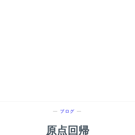
—
ブログ
—
原点回帰