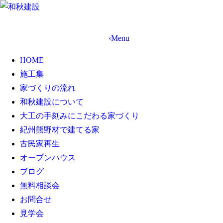
資料請求・お問合わせ
‹
Menu
HOME
施工集
家づくりの流れ
和秋建設について
大工の手刻みにこだわる家づくり
紀州熊野材で建てる家
古民家再生
オープンハウス
ブログ
無料相談会
お問合せ
見学会