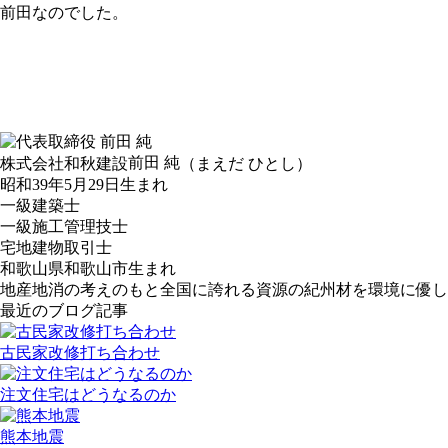
前田なのでした。
前田 純
株式会社和秋建設
（まえだ ひとし）
昭和39年5月29日生まれ
一級建築士
一級施工管理技士
宅地建物取引士
和歌山県和歌山市生まれ
地産地消の考えのもと全国に誇れる資源の紀州材を環境に優し
最近のブログ記事
古民家改修打ち合わせ
注文住宅はどうなるのか
熊本地震