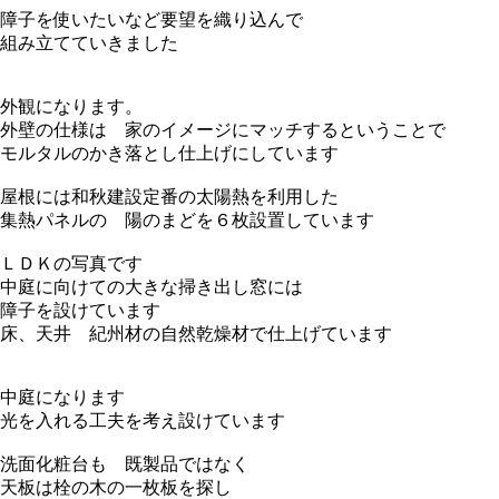
障子を使いたいなど要望を織り込んで
組み立てていきました
外観になります。
外壁の仕様は 家のイメージにマッチするということで
モルタルのかき落とし仕上げにしています
屋根には和秋建設定番の太陽熱を利用した
集熱パネルの 陽のまどを６枚設置しています
ＬＤＫの写真です
中庭に向けての大きな掃き出し窓には
障子を設けています
床、天井 紀州材の自然乾燥材で仕上げています
中庭になります
光を入れる工夫を考え設けています
洗面化粧台も 既製品ではなく
天板は栓の木の一枚板を探し