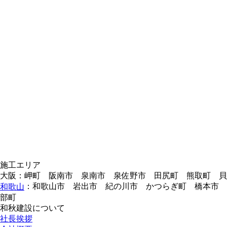
施工エリア
大阪：岬町 阪南市 泉南市 泉佐野市 田尻町 熊取町 
：和歌山市 岩出市 紀の川市 かつらぎ町 橋本市 
和歌山
部町
和秋建設について
社長挨拶