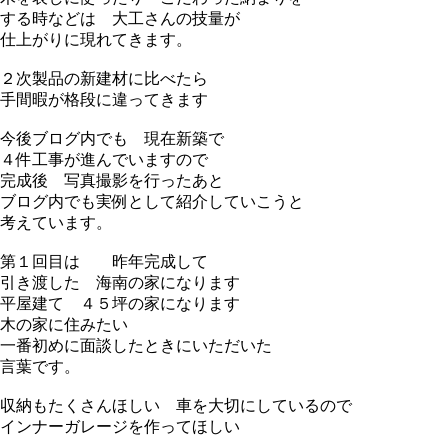
する時などは 大工さんの技量が
仕上がりに現れてきます。
２次製品の新建材に比べたら
手間暇が格段に違ってきます
今後ブログ内でも 現在新築で
４件工事が進んでいますので
完成後 写真撮影を行ったあと
ブログ内でも実例として紹介していこうと
考えています。
第１回目は 昨年完成して
引き渡した 海南の家になります
平屋建て ４５坪の家になります
木の家に住みたい
一番初めに面談したときにいただいた
言葉です。
収納もたくさんほしい 車を大切にしているので
インナーガレージを作ってほしい