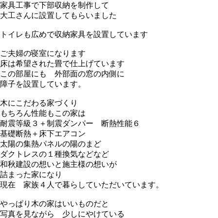
家具工事で下部収納を制作して
大工さんに設置してもらいました
トイレも広めで収納家具を設置しています
ご夫婦の寝室になります
床は希望された畳で仕上げています
この部屋にも 外部面の窓の内側に
障子を設置しています。
木にこだわる家づくり
もちろん性能もこの家は
耐震等級３＋制震ダンパー 断熱性能６
基礎断熱＋床下エアコン
太陽の集熱パネルの陽のまど
ダクトレスの１種換気などなど
和秋建設の想いと施主様の想いが
詰まった家になり
現在 家族４人で暮らしていただいています。
やっぱり木の家はいいものだと
写真を見ながら 少しにやけている