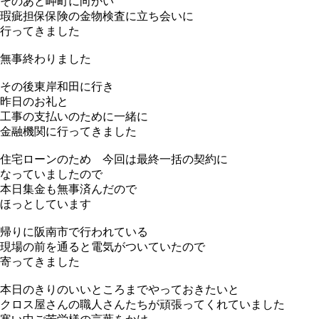
そのあと岬町に向かい
瑕疵担保保険の金物検査に立ち会いに
行ってきました
無事終わりました
その後東岸和田に行き
昨日のお礼と
工事の支払いのために一緒に
金融機関に行ってきました
住宅ローンのため 今回は最終一括の契約に
なっていましたので
本日集金も無事済んだので
ほっとしています
帰りに阪南市で行われている
現場の前を通ると電気がついていたので
寄ってきました
本日のきりのいいところまでやっておきたいと
クロス屋さんの職人さんたちが頑張ってくれていました