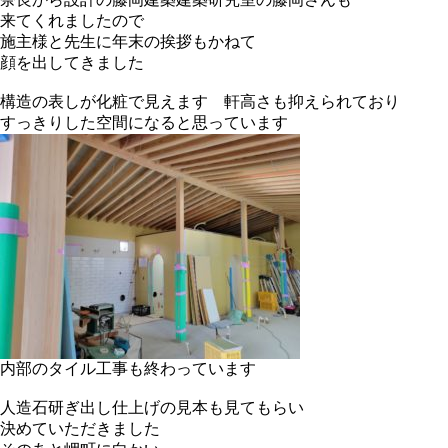
来てくれましたので
施主様と先生に年末の挨拶もかねて
顔を出してきました
構造の表しが化粧で見えます 軒高さも抑えられており
すっきりした空間になると思っています
内部のタイル工事も終わっています
人造石研ぎ出し仕上げの見本も見てもらい
決めていただきました