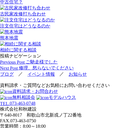
中古住宅？
古民家改修打ち合わせ
注文住宅はどうなるのか
熊本地震
相続に関する相談
投稿ナビゲーション
ご馳走様でした
Previous Post
修理、怒らないでください
Next Post
／
／
ブログ
イベント情報
お知らせ
資料請求・ご質問などお気軽にお問い合わせください
資料請求・お問合わせ
無料相談会
モデルハウス
073-463-0748
TEL.
株式会社和秋建設
〒640-8017 和歌山市北新戎ノ丁22番地
FAX.073-463-0750
営業時間：8:00～18:00