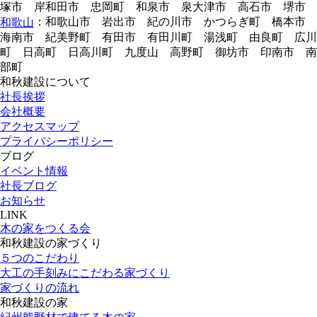
塚市 岸和田市 忠岡町 和泉市 泉大津市 高石市 堺市
：和歌山市 岩出市 紀の川市 かつらぎ町 橋本市
和歌山
海南市 紀美野町 有田市 有田川町 湯浅町 由良町 広川
町 日高町 日高川町 九度山 高野町 御坊市 印南市 南
部町
和秋建設について
社長挨拶
会社概要
アクセスマップ
プライバシーポリシー
ブログ
イベント情報
社長ブログ
お知らせ
LINK
木の家をつくる会
和秋建設の家づくり
５つのこだわり
大工の手刻みにこだわる家づくり
家づくりの流れ
和秋建設の家