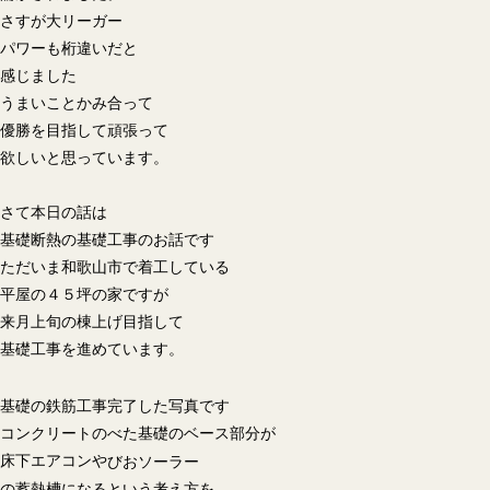
さすが大リーガー
パワーも桁違いだと
感じました
うまいことかみ合って
優勝を目指して頑張って
欲しいと思っています。
さて本日の話は
基礎断熱の基礎工事のお話です
ただいま和歌山市で着工している
平屋の４５坪の家ですが
来月上旬の棟上げ目指して
基礎工事を進めています。
基礎の鉄筋工事完了した写真です
コンクリートのべた基礎のベース部分が
床下エアコンや
びおソーラー
の蓄熱槽になるという考え方を