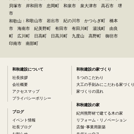
貝塚市 岸和田市 忠岡町 和泉市 泉大津市 高石市 堺
市
：和歌山市 岩出市 紀の川市 かつらぎ町 橋本
和歌山
市 海南市 紀美野町 有田市 有田川町 湯浅町 由良
町 広川町 日高町 日高川町 九度山 高野町 御坊市
印南市 南部町
和秋建設について
和秋建設の家づくり
社長挨拶
５つのこだわり
会社概要
大工の手刻みにこだわる家づく
アクセスマップ
家づくりの流れ
プライバシーポリシー
和秋建設の家
ブログ
紀州熊野材で建てる木の家
イベント情報
リフォーム・リノベーション
社長ブログ
店舗･事業用新築
お知らせ
モデルハウス