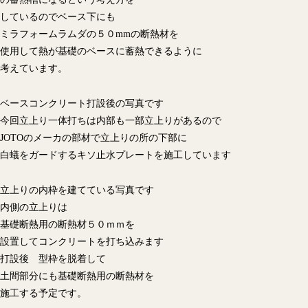
しているのでベース下にも
ミラフォームラムダの５０mmの断熱材を
使用して熱が基礎のベースに蓄熱できるように
考えています。
ベースコンクリート打設後の写真です
今回立上り一体打ちは内部も一部立上りがあるので
JOTOのメーカの部材で立上りの所の下部に
白蟻をガードするキソ止水プレートを施工しています
立上りの内枠を建てている写真です
内側の立上りは
基礎断熱用の断熱材５０ｍｍを
設置してコンクリートを打ち込みます
打設後 型枠を脱着して
土間部分にも基礎断熱用の断熱材を
施工する予定です。