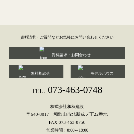
ー
シ
ョ
ン
資料請求・ご質問などお気軽にお問い合わせください
資料請求・お問合わせ
無料相談会
モデルハウス
073-463-0748
TEL.
株式会社和秋建設
〒640-8017 和歌山市北新戎ノ丁22番地
FAX.073-463-0750
営業時間：8:00～18:00