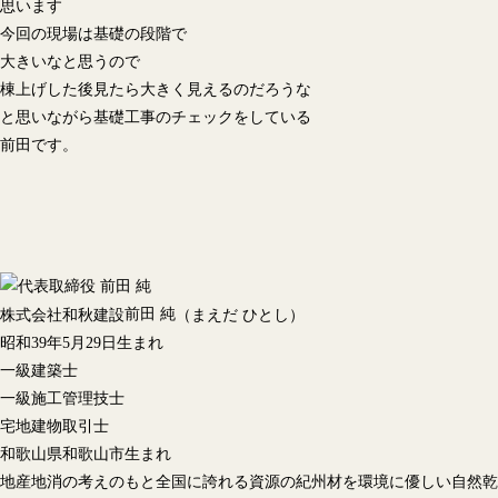
思います
今回の現場は基礎の段階で
大きいなと思うので
棟上げした後見たら大きく見えるのだろうな
と思いながら基礎工事のチェックをしている
前田です。
前田 純
株式会社和秋建設
（まえだ ひとし）
昭和39年5月29日生まれ
一級建築士
一級施工管理技士
宅地建物取引士
和歌山県和歌山市生まれ
地産地消の考えのもと全国に誇れる資源の紀州材を環境に優しい自然乾