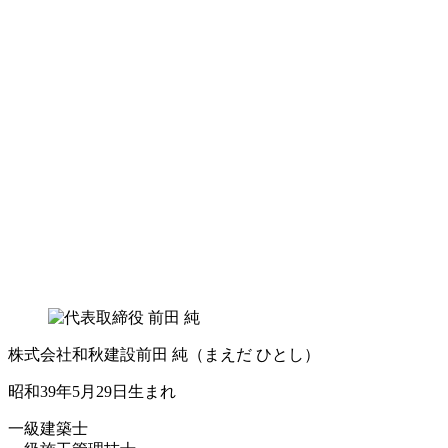
株式会社和秋建設
前田 純
（まえだ ひとし）
昭和39年5月29日生まれ
一級建築士