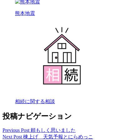
熊本地震
相続に関する相談
投稿ナビゲーション
Previous Post
頼もしく思いました
Next Post
棟上げ 天気予報とにらめっこ