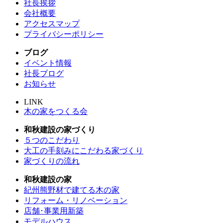
社長挨拶
会社概要
アクセスマップ
プライバシーポリシー
ブログ
イベント情報
社長ブログ
お知らせ
LINK
木の家をつくる会
和秋建設の家づくり
５つのこだわり
大工の手刻みにこだわる家づくり
家づくりの流れ
和秋建設の家
紀州熊野材で建てる木の家
リフォーム・リノベーション
店舗･事業用新築
モデルハウス