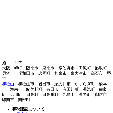
施工エリア
大阪：岬町 阪南市 泉南市 泉佐野市 田尻町 熊取町
貝塚市 岸和田市 忠岡町 和泉市 泉大津市 高石市 堺
市
和歌山
：和歌山市 岩出市 紀の川市 かつらぎ町 橋本
市 海南市 紀美野町 有田市 有田川町 湯浅町 由良
町 広川町 日高町 日高川町 九度山 高野町 御坊市
印南市 南部町
和秋建設について