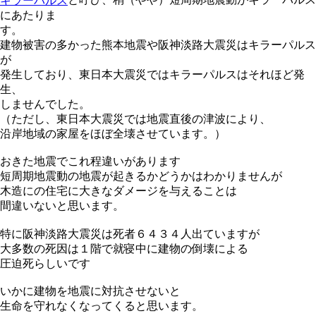
キラーパルス
にあたりま
す。
建物被害の多かった熊本地震や阪神淡路大震災はキラーパルス
が
発生しており、東日本大震災ではキラーパルスはそれほど発
生、
しませんでした。
（ただし、東日本大震災では地震直後の津波により、
沿岸地域の家屋をほぼ全壊させています。）
おきた地震でこれ程違いがあります
短周期地震動の地震が起きるかどうかはわかりませんが
木造にの住宅に大きなダメージを与えることは
間違いないと思います。
特に阪神淡路大震災は死者６４３４人出ていますが
大多数の死因は１階で就寝中に建物の倒壊による
圧迫死らしいです
いかに建物を地震に対抗させないと
生命を守れなくなってくると思います。