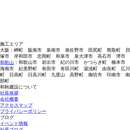
施工エリア
大阪：岬町 阪南市 泉南市 泉佐野市 田尻町 熊取町 貝
塚市 岸和田市 忠岡町 和泉市 泉大津市 高石市 堺市
：和歌山市 岩出市 紀の川市 かつらぎ町 橋本市
和歌山
海南市 紀美野町 有田市 有田川町 湯浅町 由良町 広川
町 日高町 日高川町 九度山 高野町 御坊市 印南市 南
部町
和秋建設について
社長挨拶
会社概要
アクセスマップ
プライバシーポリシー
ブログ
イベント情報
社長ブログ