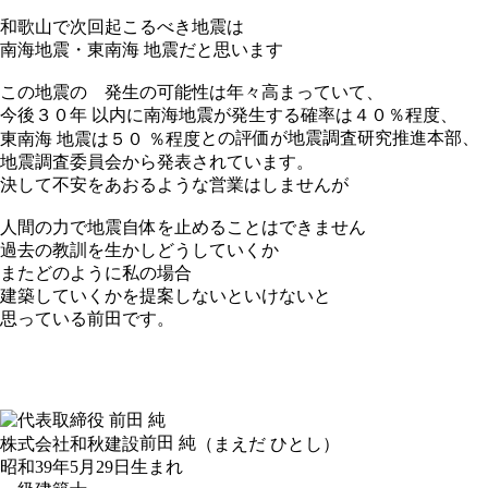
和歌山で次回起こるべき地震は
南海地震・東南海 地震だと思います
この地震の 発生の可能性は年々高まっていて、
今後３０年 以内に南海地震が発生する確率は４０％程度、
との評価が地震調査研究推進本部、
東南海 地震は５０ ％程度
地震調査委員会から発表されています。
決して不安をあおるような営業はしませんが
人間の力で地震自体を止めることはできません
過去の教訓を生かしどうしていくか
またどのように私の場合
建築していくかを提案しないといけないと
思っている前田です。
前田 純
株式会社和秋建設
（まえだ ひとし）
昭和39年5月29日生まれ