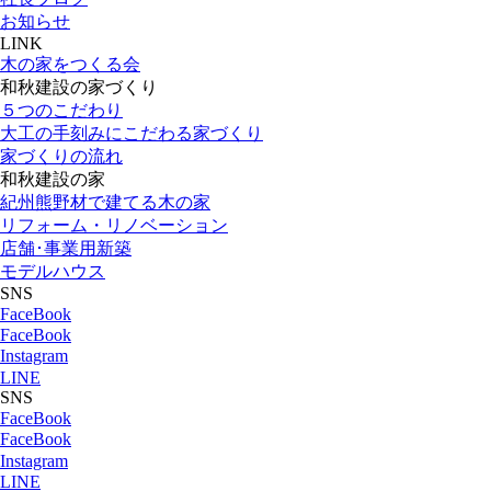
お知らせ
LINK
木の家をつくる会
和秋建設の家づくり
５つのこだわり
大工の手刻みにこだわる家づくり
家づくりの流れ
和秋建設の家
紀州熊野材で建てる木の家
リフォーム・リノベーション
店舗･事業用新築
モデルハウス
SNS
FaceBook
FaceBook
Instagram
LINE
SNS
FaceBook
FaceBook
Instagram
LINE