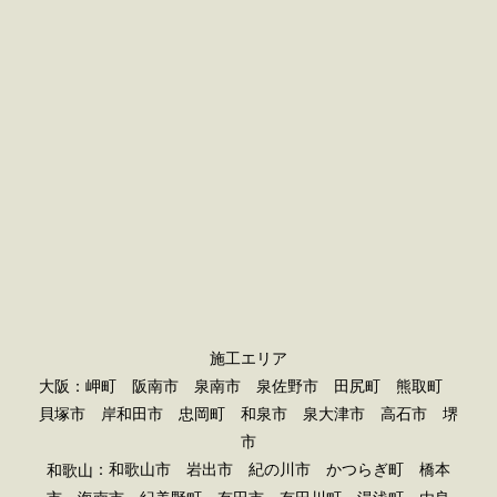
施工エリア
大阪：岬町 阪南市 泉南市 泉佐野市 田尻町 熊取町
貝塚市 岸和田市 忠岡町 和泉市 泉大津市 高石市 堺
市
：和歌山市 岩出市 紀の川市 かつらぎ町 橋本
和歌山