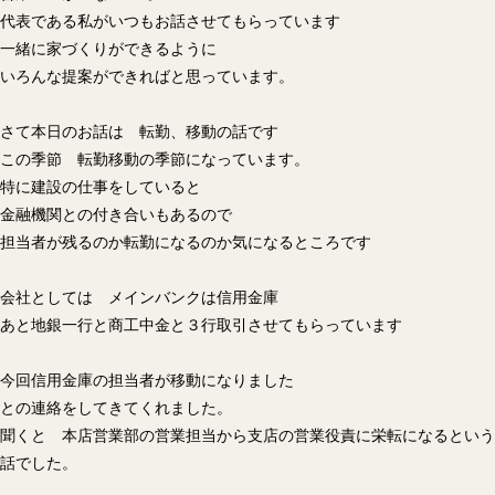
代表である私がいつもお話させてもらっています
一緒に家づくりができるように
いろんな提案ができればと思っています。
さて本日のお話は 転勤、移動の話です
この季節 転勤移動の季節になっています。
特に建設の仕事をしていると
金融機関との付き合いもあるので
担当者が残るのか転勤になるのか気になるところです
会社としては メインバンクは信用金庫
あと地銀一行と商工中金と３行取引させてもらっています
今回信用金庫の担当者が移動になりました
との連絡をしてきてくれました。
聞くと 本店営業部の営業担当から支店の営業役責に栄転になるという
話でした。