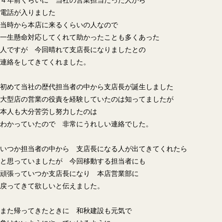
４年前くらいに 当社の営業担当だった人から
電話が入りました
当時から本店に来るくらいの人なので
一生懸命対応してくれて助かったことも多くあった
人ですが 今回晴れて支店長になりましたとの
連絡をしてきてくれました。
初めて当社の歴代担当者の中から支店長が誕生しました
大型店の営業の役責を経験していたのは知ってましたが
本人も大分苦労し努力したのは
わかっていたので 非常にうれしい連絡でした。
いつか担当者の中から 支店長になる人が出てきてくれたら
と思っていましたが 今回移動する担当者にも
頑張っていつか支店長になり 本店営業部に
戻ってきて欲しいと伝えました。
また帰ってきたときに 和秋建設も元気で