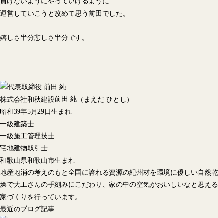
負けないようにやっていけるように
運営していこうと改めて思う前田でした。
嬉しさ半分悲しさ半分です。
前田 純
株式会社和秋建設
（まえだ ひとし）
昭和39年5月29日生まれ
一級建築士
一級施工管理技士
宅地建物取引士
和歌山県和歌山市生まれ
地産地消の考えのもと全国に誇れる資源の紀州材を環境に優しい自然乾
燥で大工さんの手刻みにこだわり、家の中の空気がおいしいなと思える
家づくりを行っています。
最近のブログ記事