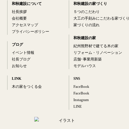
和秋建設について
和秋建設の家づくり
社長挨拶
５つのこだわり
会社概要
大工の手刻みにこだわる家づく
アクセスマップ
家づくりの流れ
プライバシーポリシー
和秋建設の家
ブログ
紀州熊野材で建てる木の家
イベント情報
リフォーム・リノベーション
社長ブログ
店舗･事業用新築
お知らせ
モデルハウス
LINK
SNS
木の家をつくる会
FaceBook
FaceBook
Instagram
LINE