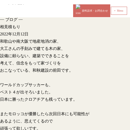
資料請求・お問合わせ
Menu
‹
—
—
ブログ
相見積もり
2022年12月12日
和歌山や南大阪で地産地消の家、
大工さんの手刻みで建てる木の家、
設備に頼らない、建築でできることを
考えて、信念をもって家づくりを
おこなっている、和秋建設の前田です。
ワールドカップサッカーも、
ベスト４が出そろいました。
日本に勝ったクロアチアも残っています。
またモロッコが優勝したら次回日本にも可能性が
あるように、思えてくるので
頑張って欲しいです。