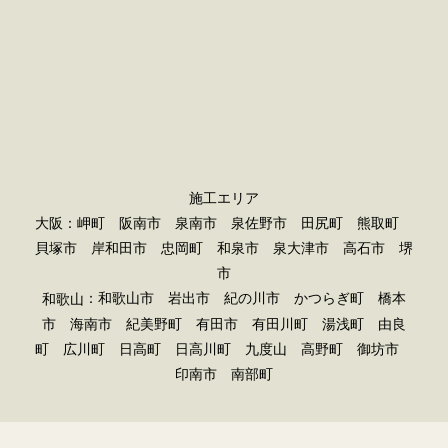
施工エリア
大阪：岬町 阪南市 泉南市 泉佐野市 田尻町 熊取町
貝塚市 岸和田市 忠岡町 和泉市 泉大津市 高石市 堺
市
：和歌山市 岩出市 紀の川市 かつらぎ町 橋本
和歌山
市 海南市 紀美野町 有田市 有田川町 湯浅町 由良
町 広川町 日高町 日高川町 九度山 高野町 御坊市
印南市 南部町