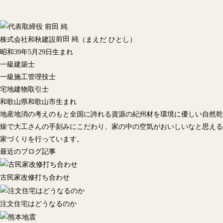
前田 純
株式会社和秋建設
（まえだ ひとし）
昭和39年5月29日生まれ
一級建築士
一級施工管理技士
宅地建物取引士
和歌山県和歌山市生まれ
地産地消の考えのもと全国に誇れる資源の紀州材を環境に優しい自然乾
燥で大工さんの手刻みにこだわり、家の中の空気がおいしいなと思える
家づくりを行っています。
最近のブログ記事
古民家改修打ち合わせ
注文住宅はどうなるのか