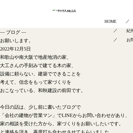
HOME
紀
—
—
ブログ
お
お願いします。
2022年12月5日
和歌山や南大阪で地産地消の家、
大工さんの手刻みで建てる木の家、
設備に頼らない、建築でできることを
考えて、信念をもって家づくりを
おこなっている、和秋建設の前田です。
今日の話は、少し前に書いたブログで
「会社の建物が営業マン」でLINEからお問い合わせがあり、
家の相談を受けた方から、家づくりをお願いしたいです。
と連絡を頂き、再度打ち合わせさせてもらいました。