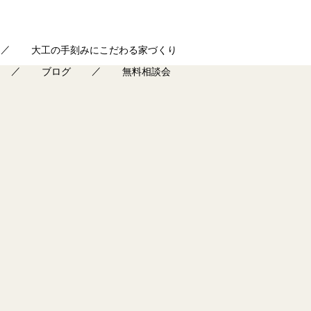
大工の手刻みにこだわる家づくり
ブログ
無料相談会