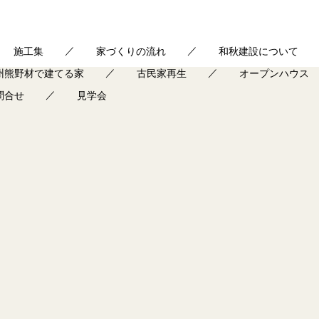
施工集
家づくりの流れ
和秋建設について
州熊野材で建てる家
古民家再生
オープンハウス
問合せ
見学会