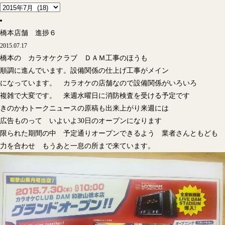
橋本店舗 進捗６
2015.07.17
橋本の カラオケクラブ ＤＡＭ工事のほうも
順調に進んでいます。設備関係の仕上げ工事がメイン
になっています。 カラオケの店舗なので設備関係がいろいろ
複雑で大変です。 来週水曜日に消防検査を受ける予定です
きのかわトークニュースの原稿も出来上がり来週には
広告ものって いよいよ30日のオープンになります
限られた期間の中 予定通りオープンできるよう 業者さんともども
力を合わせ もうあと一息の所まで来ています。