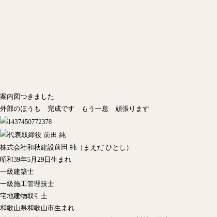
案内図つきました
外部のほうも 完成です もう一息 頑張ります
前田 純
株式会社和秋建設
（まえだ ひとし）
昭和39年5月29日生まれ
一級建築士
一級施工管理技士
宅地建物取引士
和歌山県和歌山市生まれ