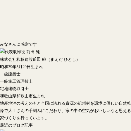
みなさんに感謝です
前田 純
株式会社和秋建設
（まえだ ひとし）
昭和39年5月29日生まれ
一級建築士
一級施工管理技士
宅地建物取引士
和歌山県和歌山市生まれ
地産地消の考えのもと全国に誇れる資源の紀州材を環境に優しい自然乾
燥で大工さんの手刻みにこだわり、家の中の空気がおいしいなと思える
家づくりを行っています。
最近のブログ記事