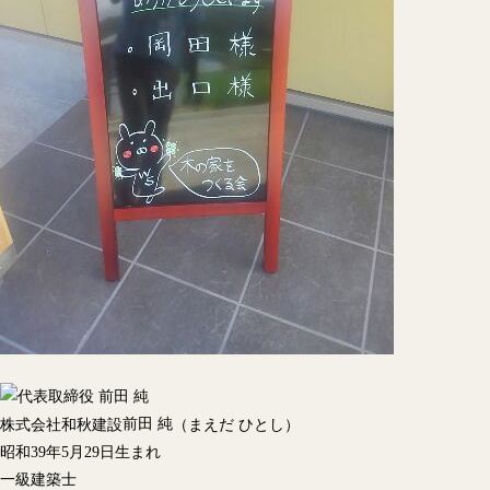
前田 純
株式会社和秋建設
（まえだ ひとし）
昭和39年5月29日生まれ
一級建築士