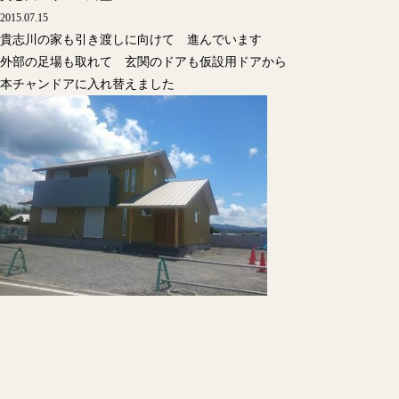
2015.07.15
貴志川の家も引き渡しに向けて 進んでいます
外部の足場も取れて 玄関のドアも仮設用ドアから
本チャンドアに入れ替えました