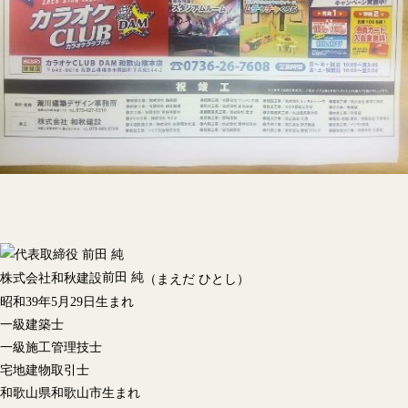
前田 純
株式会社和秋建設
（まえだ ひとし）
昭和39年5月29日生まれ
一級建築士
一級施工管理技士
宅地建物取引士
和歌山県和歌山市生まれ