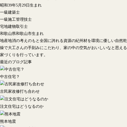
昭和39年5月29日生まれ
一級建築士
一級施工管理技士
宅地建物取引士
和歌山県和歌山市生まれ
地産地消の考えのもと全国に誇れる資源の紀州材を環境に優しい自然乾
燥で大工さんの手刻みにこだわり、家の中の空気がおいしいなと思える
家づくりを行っています。
最近のブログ記事
中古住宅？
古民家改修打ち合わせ
注文住宅はどうなるのか
熊本地震