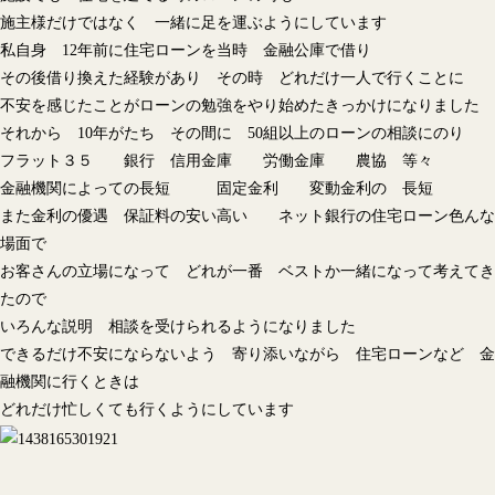
施主様だけではなく 一緒に足を運ぶようにしています
私自身 12年前に住宅ローンを当時 金融公庫で借り
その後借り換えた経験があり その時 どれだけ一人で行くことに
不安を感じたことがローンの勉強をやり始めたきっかけになりました
それから 10年がたち その間に 50組以上のローンの相談にのり
フラット３５ 銀行 信用金庫 労働金庫 農協 等々
金融機関によっての長短 固定金利 変動金利の 長短
また金利の優遇 保証料の安い高い ネット銀行の住宅ローン色んな
場面で
お客さんの立場になって どれが一番 ベストか一緒になって考えてき
たので
いろんな説明 相談を受けられるようになりました
できるだけ不安にならないよう 寄り添いながら 住宅ローンなど 金
融機関に行くときは
どれだけ忙しくても行くようにしています