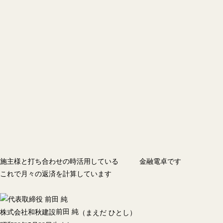
施主様と打ち合わせの時活用している 金融電卓です
これで月々の返済を計算しています
前田 純
株式会社和秋建設
（まえだ ひとし）