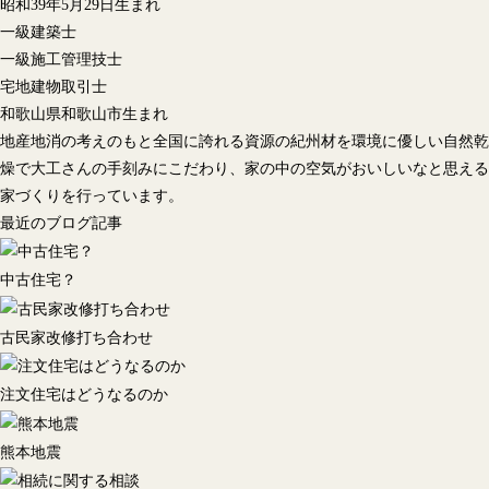
昭和39年5月29日生まれ
一級建築士
一級施工管理技士
宅地建物取引士
和歌山県和歌山市生まれ
地産地消の考えのもと全国に誇れる資源の紀州材を環境に優しい自然乾
燥で大工さんの手刻みにこだわり、家の中の空気がおいしいなと思える
家づくりを行っています。
最近のブログ記事
中古住宅？
古民家改修打ち合わせ
注文住宅はどうなるのか
熊本地震