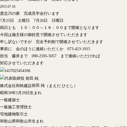
2015.07.16
貴志川の家 完成見学会行います
7月25日 土曜日 7月26日 日曜日
両日とも １０：００～１６：００まで開催となります
今回は施主様の御好意で開催させていただきます
申し訳ないですが 完全予約制で開催させていただきます
事前に 会のほうに連絡いただくか 073-423-1915
担当 藤井まで 090-2595-5057 まで連絡いただければ
対応させていただきます
前田 純
株式会社和秋建設
（まえだ ひとし）
昭和39年5月29日生まれ
一級建築士
一級施工管理技士
宅地建物取引士
和歌山県和歌山市生まれ