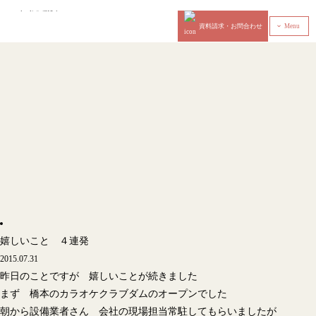
資料請求・お問合わせ
Menu
‹
嬉しいこと ４連発
2015.07.31
昨日のことですが 嬉しいことが続きました
まず 橋本のカラオケクラブダムのオープンでした
朝から設備業者さん 会社の現場担当常駐してもらいましたが