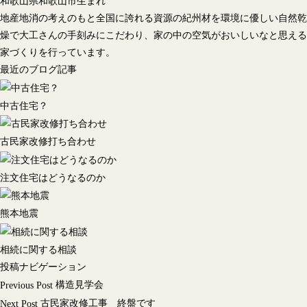
和歌山県和歌山市生まれ
地産地消の考えのもと全国に誇れる資源の紀州材を環境に優しい自然乾
燥で大工さんの手刻みにこだわり、家の中の空気がおいしいなと思える
家づくりを行っています。
最近のブログ記事
中古住宅？
古民家改修打ち合わせ
注文住宅はどうなるのか
熊本地震
相続に関する相談
投稿ナビゲーション
構造見学会
Previous Post
古民家改修工事 終盤です
Next Post