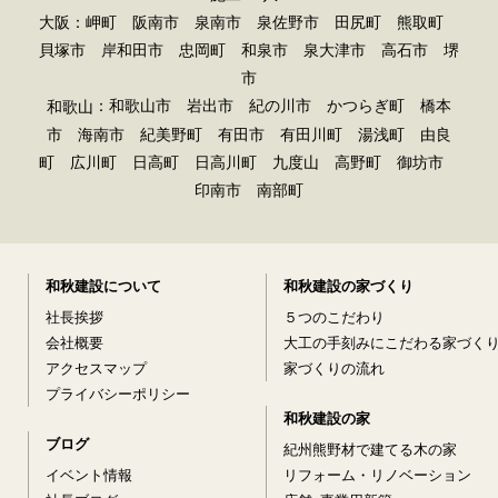
大阪：岬町 阪南市 泉南市 泉佐野市 田尻町 熊取町
貝塚市 岸和田市 忠岡町 和泉市 泉大津市 高石市 堺
市
：和歌山市 岩出市 紀の川市 かつらぎ町 橋本
和歌山
市 海南市 紀美野町 有田市 有田川町 湯浅町 由良
町 広川町 日高町 日高川町 九度山 高野町 御坊市
印南市 南部町
和秋建設について
和秋建設の家づくり
社長挨拶
５つのこだわり
会社概要
大工の手刻みにこだわる家づく
アクセスマップ
家づくりの流れ
プライバシーポリシー
和秋建設の家
ブログ
紀州熊野材で建てる木の家
イベント情報
リフォーム・リノベーション