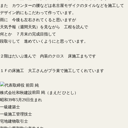
また カウンターの腰などは名古屋モザイクのタイルなどを施工して
デザイン的にもこだわって作っています。
雨に 今後も左右されてくると思いますが
天気予報（週間天気）を見ながら 工程を読んで
何とか ７月末の完成目指して
段取りして 進めていくようにと思っています。
２階はだいぶ進んで 内装のクロス 床施工まちです
１Ｆの床施工 大工さんがプラ束で施工してくれています
前田 純
株式会社和秋建設
（まえだ ひとし）
昭和39年5月29日生まれ
一級建築士
一級施工管理技士
宅地建物取引士