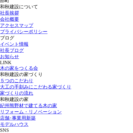
部町
和秋建設について
社長挨拶
会社概要
アクセスマップ
プライバシーポリシー
ブログ
イベント情報
社長ブログ
お知らせ
LINK
木の家をつくる会
和秋建設の家づくり
５つのこだわり
大工の手刻みにこだわる家づくり
家づくりの流れ
和秋建設の家
紀州熊野材で建てる木の家
リフォーム・リノベーション
店舗･事業用新築
モデルハウス
SNS