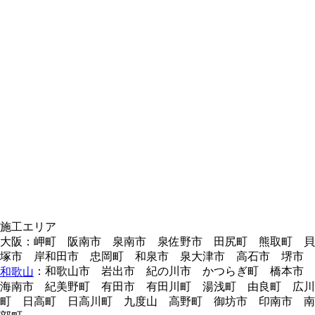
施工エリア
大阪：岬町 阪南市 泉南市 泉佐野市 田尻町 熊取町 貝
塚市 岸和田市 忠岡町 和泉市 泉大津市 高石市 堺市
：和歌山市 岩出市 紀の川市 かつらぎ町 橋本市
和歌山
海南市 紀美野町 有田市 有田川町 湯浅町 由良町 広川
町 日高町 日高川町 九度山 高野町 御坊市 印南市 南