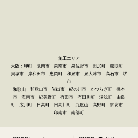
施工エリア
大阪：岬町 阪南市 泉南市 泉佐野市 田尻町 熊取町
貝塚市 岸和田市 忠岡町 和泉市 泉大津市 高石市 堺
市
：和歌山市 岩出市 紀の川市 かつらぎ町 橋本
和歌山
市 海南市 紀美野町 有田市 有田川町 湯浅町 由良
町 広川町 日高町 日高川町 九度山 高野町 御坊市
印南市 南部町