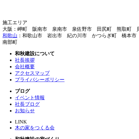
施工エリア
大阪：岬町 阪南市 泉南市 泉佐野市 田尻町 熊取町 
和歌山
：和歌山市 岩出市 紀の川市 かつらぎ町 橋本市
南部町
和秋建設について
社長挨拶
会社概要
アクセスマップ
プライバシーポリシー
ブログ
イベント情報
社長ブログ
お知らせ
LINK
木の家をつくる会