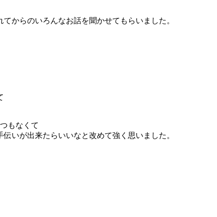
れてからのいろんなお話を聞かせてもらいました。
て
1つもなくて
手伝いが出来たらいいなと改めて強く思いました。