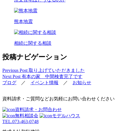
熊本地震
相続に関する相談
投稿ナビゲーション
Previous Post
取り上げていただきました
Next Post
有本の家 中間検査完了です
ブログ
／
イベント情報
／
お知らせ
資料請求・ご質問などお気軽にお問い合わせください
資料請求・お問合わせ
無料相談会
モデルハウス
TEL.
073-463-0748