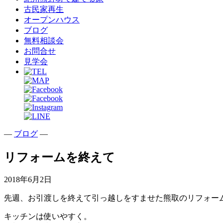
古民家再生
オープンハウス
ブログ
無料相談会
お問合せ
見学会
—
ブログ
—
リフォームを終えて
2018年6月2日
先週、お引渡しを終えて引っ越しをすませた熊取のリフォー
キッチンは使いやすく。