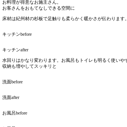
お料理が得意なお施主さん。
お客さんをおもてなしできる空間に
床材は紀州材の杉板で足触りも柔らかく暖かさが伝わります
キッチンbefore
キッチンafter
水回りはかなり変わります。お風呂もトイレも明るく使いや
収納も増やしてスッキリと
洗面before
洗面after
お風呂before