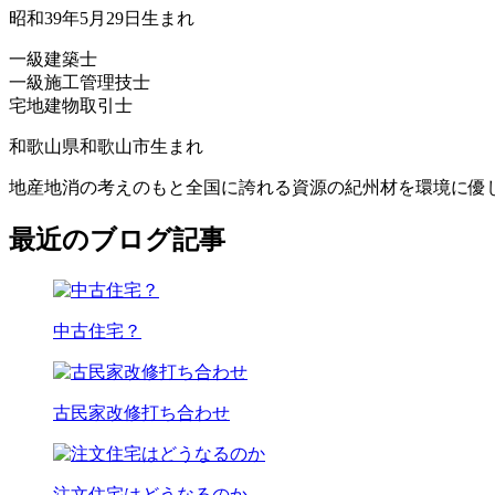
昭和39年5月29日生まれ
一級建築士
一級施工管理技士
宅地建物取引士
和歌山県和歌山市生まれ
地産地消の考えのもと全国に誇れる資源の紀州材を環境に優
最近のブログ記事
中古住宅？
古民家改修打ち合わせ
注文住宅はどうなるのか