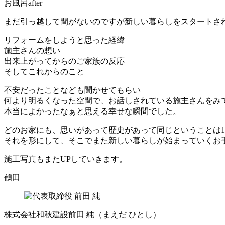
お風呂after
まだ引っ越して間がないのですが新しい暮らしをスタートさ
リフォームをしようと思った経緯
施主さんの想い
出来上がってからのご家族の反応
そしてこれからのこと
不安だったことなども聞かせてもらい
何より明るくなった空間で、お話しされている施主さんをみ
本当によかったなぁと思える幸せな瞬間でした。
どのお家にも、思いがあって歴史があって同じということは
それを形にして、そこでまた新しい暮らしが始まっていくお
施工写真もまたUPしていきます。
鶴田
株式会社和秋建設
前田 純
（まえだ ひとし）