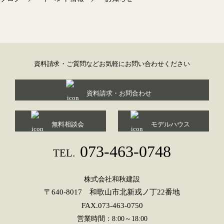
ビ
ゲ
ー
シ
ョ
資料請求・ご質問などお気軽にお問い合わせください
ン
資料請求・お問合わせ
無料相談会
モデルハウス
073-463-0748
TEL.
株式会社和秋建設
〒640-8017 和歌山市北新戎ノ丁22番地
FAX.073-463-0750
営業時間：8:00～18:00