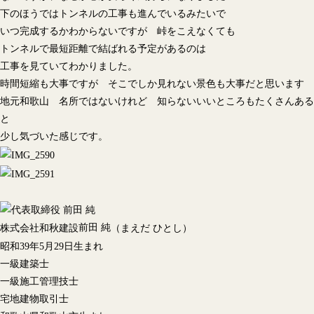
下のほうではトンネルの工事も進んでいるみたいで
いつ完成するかわからないですが 峠をこえなくても
トンネルで最短距離で結ばれる予定があるのは
工事を見ていてわかりました。
時間短縮も大事ですが そこでしか見れない景色も大事だと思います
地元和歌山 名所ではないけれど 知らないいいところもたくさんある
と
少し気づいた感じです。
前田 純
株式会社和秋建設
（まえだ ひとし）
昭和39年5月29日生まれ
一級建築士
一級施工管理技士
宅地建物取引士