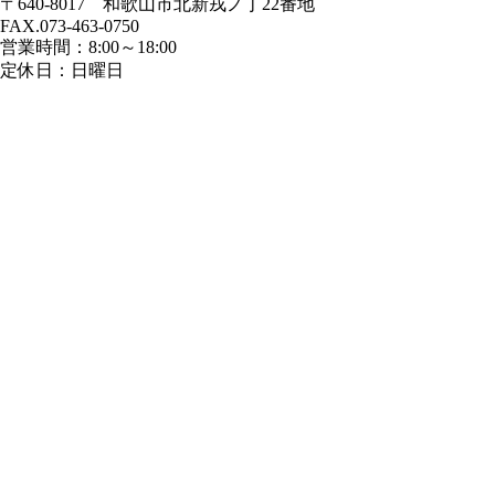
〒640-8017 和歌山市北新戎ノ丁22番地
FAX.073-463-0750
営業時間：8:00～18:00
定休日：日曜日