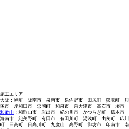
施工エリア
大阪：岬町 阪南市 泉南市 泉佐野市 田尻町 熊取町 貝
塚市 岸和田市 忠岡町 和泉市 泉大津市 高石市 堺市
：和歌山市 岩出市 紀の川市 かつらぎ町 橋本市
和歌山
海南市 紀美野町 有田市 有田川町 湯浅町 由良町 広川
町 日高町 日高川町 九度山 高野町 御坊市 印南市 南