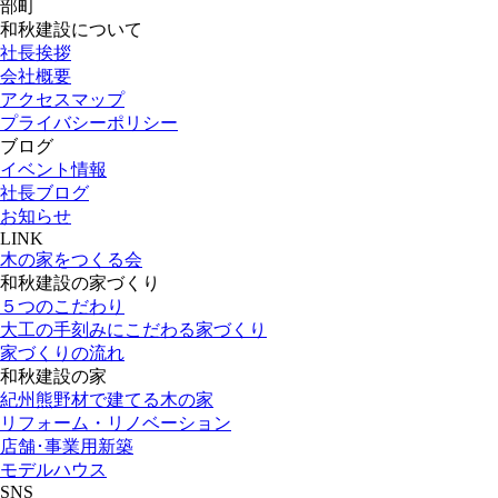
部町
和秋建設について
社長挨拶
会社概要
アクセスマップ
プライバシーポリシー
ブログ
イベント情報
社長ブログ
お知らせ
LINK
木の家をつくる会
和秋建設の家づくり
５つのこだわり
大工の手刻みにこだわる家づくり
家づくりの流れ
和秋建設の家
紀州熊野材で建てる木の家
リフォーム・リノベーション
店舗･事業用新築
モデルハウス
SNS