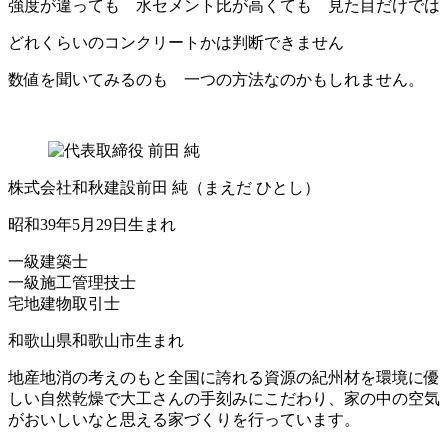
強度が違っても 水セメント比が高くても 見た目だけでは
どれくらいのコンクリートかは判断できません
数値を聞いてみるのも 一つの方法なのかもしれません。
株式会社和秋建設
前田 純
（まえだ ひとし）
昭和39年5月29日生まれ
一級建築士
一級施工管理技士
宅地建物取引士
和歌山県和歌山市生まれ
地産地消の考えのもと全国に誇れる資源の紀州材を環境に優
しい自然乾燥で大工さんの手刻みにこだわり、家の中の空気
がおいしいなと思える家づくりを行っています。