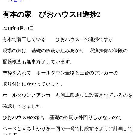
—
ブログ
—
有本の家 びおハウスH進捗2
2018年4月30日
有本で着工している びおハウスＨの進捗ですが
現場の方は 基礎の鉄筋が組みあがり 瑕疵担保の保険の
配筋検査も無事終了しています。
型枠を入れて ホールダウン金物と土台のアンカーの
取り付けにかかっています。
ホールダウンとアンカーも施工図通りに設置されているのを
確認してきました。
びおハウスHの場合 基礎の外周が外回りしかないので
ベースと立ち上がりを一回で一発で打設するように計画して
います