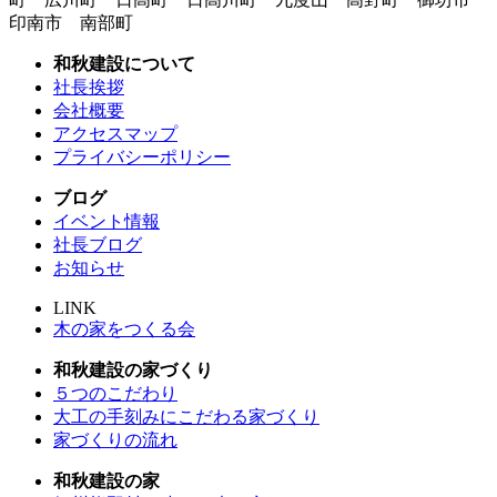
印南市 南部町
和秋建設について
社長挨拶
会社概要
アクセスマップ
プライバシーポリシー
ブログ
イベント情報
社長ブログ
お知らせ
LINK
木の家をつくる会
和秋建設の家づくり
５つのこだわり
大工の手刻みにこだわる家づくり
家づくりの流れ
和秋建設の家