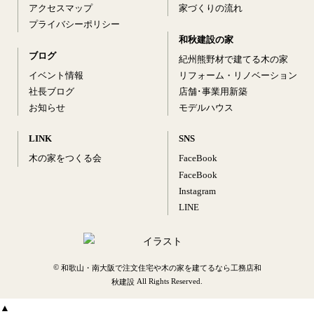
アクセスマップ
家づくりの流れ
プライバシーポリシー
和秋建設の家
ブログ
紀州熊野材で建てる木の家
イベント情報
リフォーム・リノベーション
社長ブログ
店舗･事業用新築
お知らせ
モデルハウス
LINK
SNS
木の家をつくる会
FaceBook
FaceBook
Instagram
LINE
©
和歌山・南大阪で注文住宅や木の家を建てるなら工務店和
All Rights Reserved.
秋建設
▲