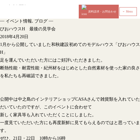
資料請求・お問合わせ
Menu
‹
—
,
—
イベント情報
ブログ
びおハウスH 最後の見学会
2018年4月20日
1月から公開していました和秋建設初めてのモデルハウス「びおハウス
H」
足を運んでいただいた方にはご好評いただきました。
断熱性能・耐震性能・紀州材をはじめとした自然素材を使った家の良さ
を私たちも再確認できました。
公開中は中之島のインテリアショップCASAさんで雑貨類を入れていた
だいていたのですが、このイベントに合わせて
新しく家具等も入れていただくことにしました。
一度見ていただいた方にも再度新鮮に見てもらえるのではと思っていま
す。
ぜひ、21日・22日 10時から16時