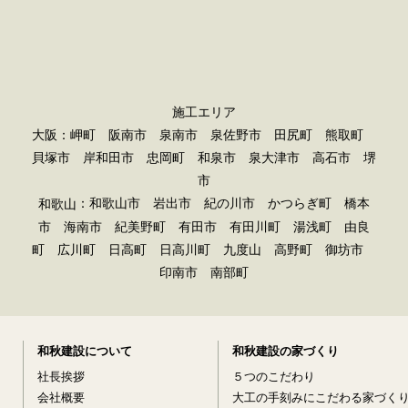
施工エリア
大阪：岬町 阪南市 泉南市 泉佐野市 田尻町 熊取町
貝塚市 岸和田市 忠岡町 和泉市 泉大津市 高石市 堺
市
：和歌山市 岩出市 紀の川市 かつらぎ町 橋本
和歌山
市 海南市 紀美野町 有田市 有田川町 湯浅町 由良
町 広川町 日高町 日高川町 九度山 高野町 御坊市
印南市 南部町
和秋建設について
和秋建設の家づくり
社長挨拶
５つのこだわり
会社概要
大工の手刻みにこだわる家づく