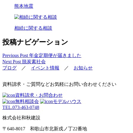
熊本地震
相続に関する相談
投稿ナビゲーション
Previous Post
年金定期便が届きました
Next Post
脱炭素社会
ブログ
／
イベント情報
／
お知らせ
資料請求・ご質問などお気軽にお問い合わせください
資料請求・お問合わせ
無料相談会
モデルハウス
TEL.
073-463-0748
株式会社和秋建設
〒640-8017 和歌山市北新戎ノ丁22番地