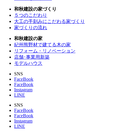
和秋建設の家づくり
５つのこだわり
大工の手刻みにこだわる家づくり
家づくりの流れ
和秋建設の家
紀州熊野材で建てる木の家
リフォーム・リノベーション
店舗･事業用新築
モデルハウス
SNS
FaceBook
FaceBook
Instagram
LINE
SNS
FaceBook
FaceBook
Instagram
LINE