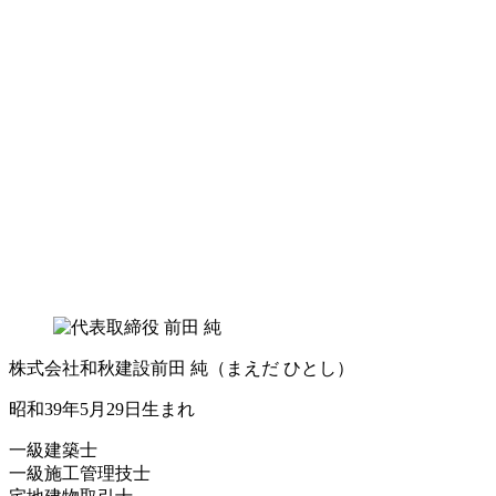
株式会社和秋建設
前田 純
（まえだ ひとし）
昭和39年5月29日生まれ
一級建築士
一級施工管理技士