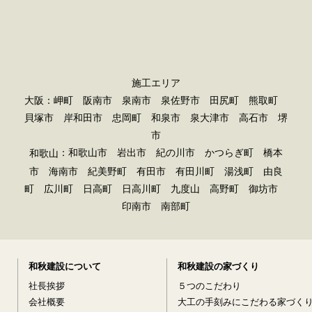
施工エリア
大阪：岬町 阪南市 泉南市 泉佐野市 田尻町 熊取町
貝塚市 岸和田市 忠岡町 和泉市 泉大津市 高石市 堺
市
：和歌山市 岩出市 紀の川市 かつらぎ町 橋本
和歌山
市 海南市 紀美野町 有田市 有田川町 湯浅町 由良
町 広川町 日高町 日高川町 九度山 高野町 御坊市
印南市 南部町
和秋建設について
和秋建設の家づくり
社長挨拶
５つのこだわり
会社概要
大工の手刻みにこだわる家づく