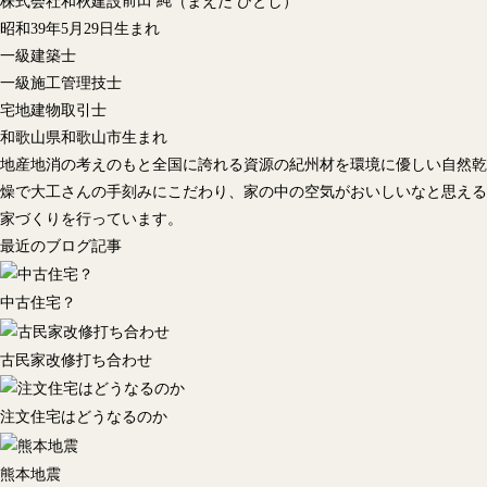
前田 純
株式会社和秋建設
（まえだ ひとし）
昭和39年5月29日生まれ
一級建築士
一級施工管理技士
宅地建物取引士
和歌山県和歌山市生まれ
地産地消の考えのもと全国に誇れる資源の紀州材を環境に優しい自然乾
燥で大工さんの手刻みにこだわり、家の中の空気がおいしいなと思える
家づくりを行っています。
最近のブログ記事
中古住宅？
古民家改修打ち合わせ
注文住宅はどうなるのか
熊本地震