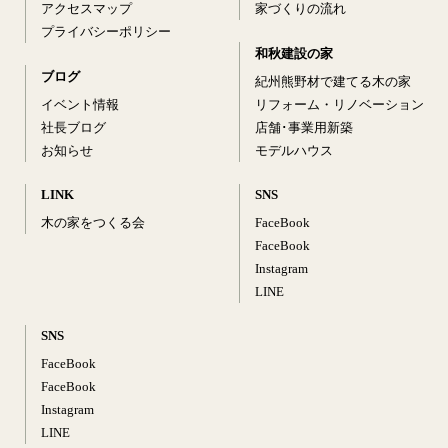
アクセスマップ
家づくりの流れ
プライバシーポリシー
和秋建設の家
ブログ
紀州熊野材で建てる木の家
イベント情報
リフォーム・リノベーション
社長ブログ
店舗･事業用新築
お知らせ
モデルハウス
LINK
SNS
木の家をつくる会
FaceBook
FaceBook
Instagram
LINE
SNS
FaceBook
FaceBook
Instagram
LINE