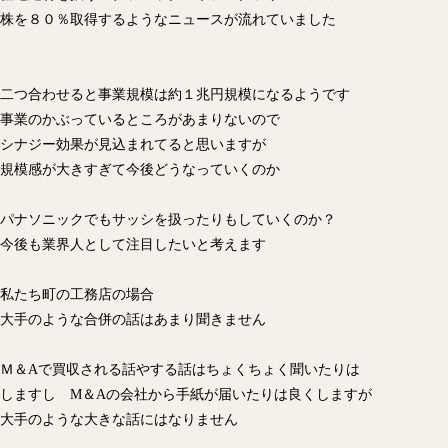
株を８０％取得するようなニュースが流れていました
二つ合わせると事業規模は約１兆円規模になるようです
事業のかぶっているところがあまりないので
シナジー効果が見込まれてると思いますが
規模感が大きすぎて今後どうなっていくのか
パナソニックでもサッシを扱ったりもしていくのか？
今後も業界人として注目したいと考えます
私たち町の工務店の場合
大手のような合併の話はあまり聞きません
Ｍ＆Aで買収される話やする話はちょくちょく聞いたりは
しますし M＆Aの会社から手紙が届いたりは良くしますが
大手のような大きな話にはなりません