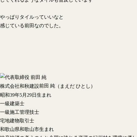
やっぱりタイルっていいなと
感じている前田なのでした。
前田 純
株式会社和秋建設
（まえだ ひとし）
昭和39年5月29日生まれ
一級建築士
一級施工管理技士
宅地建物取引士
和歌山県和歌山市生まれ