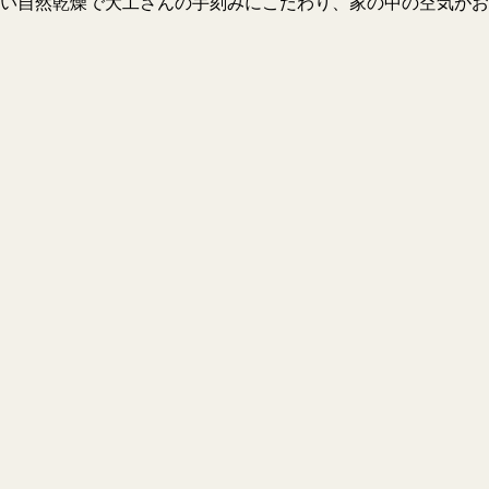
い自然乾燥で大工さんの手刻みにこだわり、家の中の空気がお