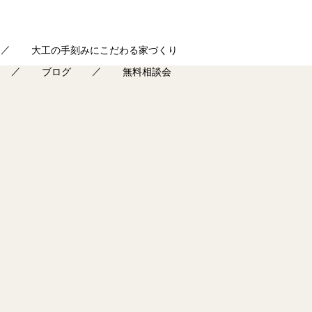
大工の手刻みにこだわる家づくり
ブログ
無料相談会