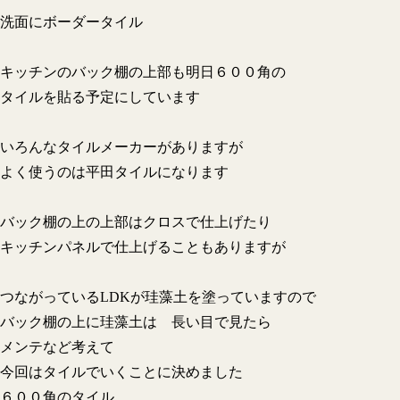
洗面にボーダータイル
キッチンのバック棚の上部も明日６００角の
タイルを貼る予定にしています
いろんなタイルメーカーがありますが
よく使うのは平田タイルになります
バック棚の上の上部はクロスで仕上げたり
キッチンパネルで仕上げることもありますが
つながっているLDKが珪藻土を塗っていますので
バック棚の上に珪藻土は 長い目で見たら
メンテなど考えて
今回はタイルでいくことに決めました
６００角のタイル