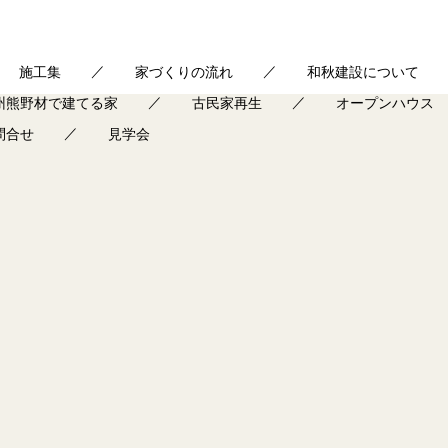
施工集
家づくりの流れ
和秋建設について
州熊野材で建てる家
古民家再生
オープンハウス
問合せ
見学会