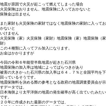
地震が原因で火災が起こって燃えてしまった場合
火災保険はおりません、地震保険に入っておかないと
保険金は出ません
また家財も火災保険の家財ではなく地震保険の家財に入ってお
かないと
いけません
火災保険（家）火災保険（家財）地震保険（家）地震保険（家
財）
この４種類に入ってフル加入になります。
お金はかかりますが
今回の令和６年能登半島地震が起きた石川県
地震保険の加入率は地域によってばらつきがあり
被害の大きかった石川県の加入率は６４．７％と全国平均を下
回っているそうです。
地震保険料を決める際の参考となる政府の地震調査委員会が示
すデータでは、
日本海側より太平洋側の地震の発生確率が高く出ていたみたい
です。
２０年に作成された最新のデータでは、