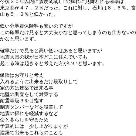
今後３０年以内に震度6弱以上の揺れに見舞われる確率は、
東京都が４７．２％だった。これに対し、石川は６，６％、富
山も５．２％と低かった。
低い分地震保険料も安いのですが
この確率だけ見ると大丈夫かなと思ってしまうのも仕方ないの
かなと思います。
確率だけで見ると高い低いはあると思いますが
地震大国の我が日本どこに住んでいても
起こる時は起きると考えた方がいいと思います。
保険はお守りと考え
入れるように出来るだけ段取りして
家の方は建築で出来る事
地盤の調査をして対策する
耐震等級３を目指す
制震ダンパーなどを設置して
地震の揺れを軽減するなど
命と暮らしを守るため
予算的には 少し上がりますが
建築で出来るこれらのことも