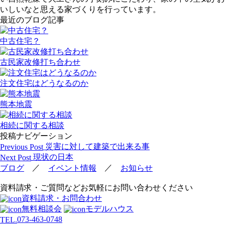
いしいなと思える家づくりを行っています。
最近のブログ記事
中古住宅？
古民家改修打ち合わせ
注文住宅はどうなるのか
熊本地震
相続に関する相談
投稿ナビゲーション
災害に対して建築で出来る事
Previous Post
現状の日本
Next Post
／
／
ブログ
イベント情報
お知らせ
資料請求・ご質問などお気軽にお問い合わせください
資料請求・お問合わせ
無料相談会
モデルハウス
073-463-0748
TEL.