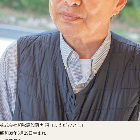
前田 純
株式会社和秋建設
（まえだ ひとし）
昭和39年5月29日生まれ