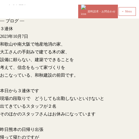
資料請求・お問合わせ
Menu
‹
—
—
ブログ
３連休
2023年10月7日
和歌山や南大阪で地産地消の家、
大工さんの手刻みで建てる木の家、
設備に頼らない、建築でできることを
考えて、信念をもって家づくりを
おこなっている、和秋建設の前田です。
本日から３連休です
現場の段取りで どうしても出勤しないといけないと
出てきているスタッフが２名
そのほかのスタッフさんはお休みになっています
昨日熊本の日帰り出張
帰って寝たのですが