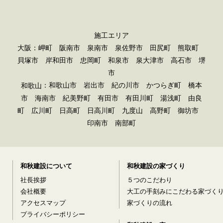
施工エリア
大阪：岬町 阪南市 泉南市 泉佐野市 田尻町 熊取町
貝塚市 岸和田市 忠岡町 和泉市 泉大津市 高石市 堺
市
：和歌山市 岩出市 紀の川市 かつらぎ町 橋本
和歌山
市 海南市 紀美野町 有田市 有田川町 湯浅町 由良
町 広川町 日高町 日高川町 九度山 高野町 御坊市
印南市 南部町
和秋建設について
和秋建設の家づくり
社長挨拶
５つのこだわり
会社概要
大工の手刻みにこだわる家づく
アクセスマップ
家づくりの流れ
プライバシーポリシー