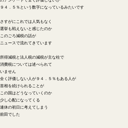
のアンケートで全く評価しないが
９４．５％という数字になっているみたいです
さすがにこれでは人気もなく
選挙も戦えないと感じたのか
このごろ減税の話が
ニュースで流れてきています
所得減税と法人税の減税が主な柱で
消費税については述べられて
いません
全く評価しない人が９４．５％もある人が
首相を続けられることが
この国はどうなっていくのか
少し心配になってくる
連休の初日に考えてしまう
前田でした