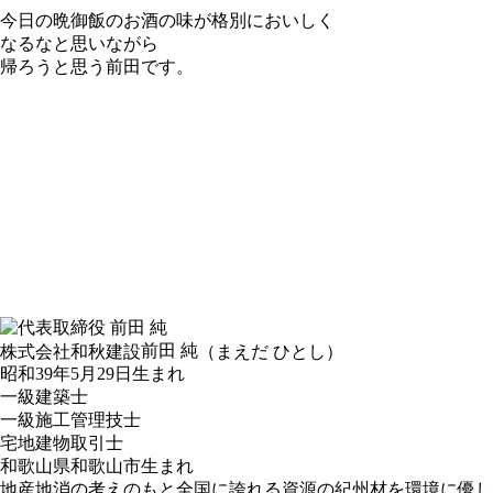
今日の晩御飯のお酒の味が格別においしく
なるなと思いながら
帰ろうと思う前田です。
前田 純
株式会社和秋建設
（まえだ ひとし）
昭和39年5月29日生まれ
一級建築士
一級施工管理技士
宅地建物取引士
和歌山県和歌山市生まれ
地産地消の考えのもと全国に誇れる資源の紀州材を環境に優し