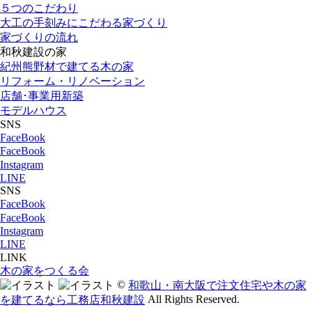
５つのこだわり
大工の手刻みにこだわる家づくり
家づくりの流れ
和秋建設の家
紀州熊野材で建てる木の家
リフォーム・リノベーション
店舗･事業用新築
モデルハウス
SNS
FaceBook
FaceBook
Instagram
LINE
SNS
FaceBook
FaceBook
Instagram
LINE
LINK
木の家をつくる会
©
和歌山・南大阪で注文住宅や木の家
All Rights Reserved.
を建てるなら工務店和秋建設