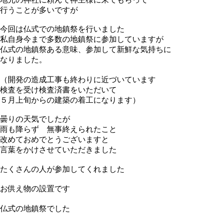
行うことが多いですが
今回は仏式での地鎮祭を行いました
私自身今まで多数の地鎮祭に参加していますが
仏式の地鎮祭ある意味、参加して新鮮な気持ちに
なりました。
（開発の造成工事も終わりに近づいています
検査を受け検査済書をいただいて
５月上旬からの建築の着工になります）
曇りの天気でしたが
雨も降らず 無事終えられたこと
改めておめでとうございますと
言葉をかけさせていただきました
たくさんの人が参加してくれました
お供え物の設置です
仏式の地鎮祭でした