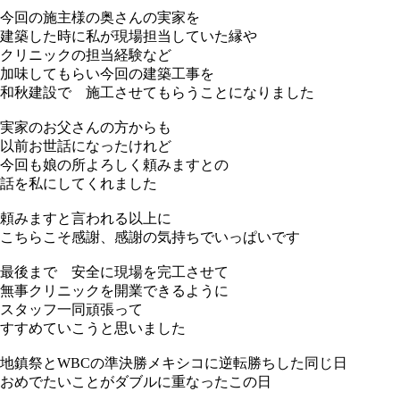
今回の施主様の奥さんの実家を
建築した時に私が現場担当していた縁や
クリニックの担当経験など
加味してもらい今回の建築工事を
和秋建設で 施工させてもらうことになりました
実家のお父さんの方からも
以前お世話になったけれど
今回も娘の所よろしく頼みますとの
話を私にしてくれました
頼みますと言われる以上に
こちらこそ感謝、感謝の気持ちでいっぱいです
最後まで 安全に現場を完工させて
無事クリニックを開業できるように
スタッフ一同頑張って
すすめていこうと思いました
地鎮祭とWBCの準決勝メキシコに逆転勝ちした同じ日
おめでたいことがダブルに重なったこの日