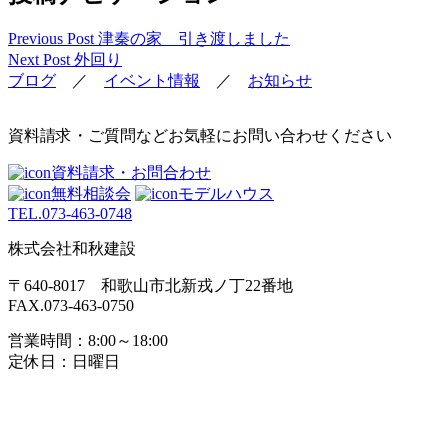
Previous Post
津秦の家 引き渡しました
Next Post
外回り
ブログ
／
イベント情報
／
お知らせ
資料請求・ご質問などお気軽にお問い合わせください
資料請求・お問合わせ
無料相談会
モデルハウス
TEL.
073-463-0748
株式会社和秋建設
〒640-8017 和歌山市北新戎ノ丁22番地
FAX.073-463-0750
営業時間：8:00～18:00
定休日：日曜日