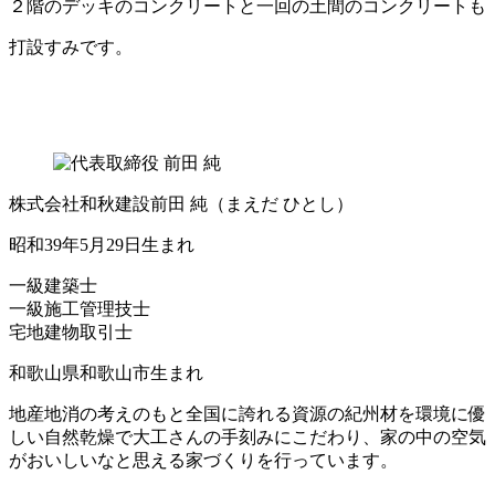
２階のデッキのコンクリートと一回の土間のコンクリートも
打設すみです。
株式会社和秋建設
前田 純
（まえだ ひとし）
昭和39年5月29日生まれ
一級建築士
一級施工管理技士
宅地建物取引士
和歌山県和歌山市生まれ
地産地消の考えのもと全国に誇れる資源の紀州材を環境に優
しい自然乾燥で大工さんの手刻みにこだわり、家の中の空気
がおいしいなと思える家づくりを行っています。