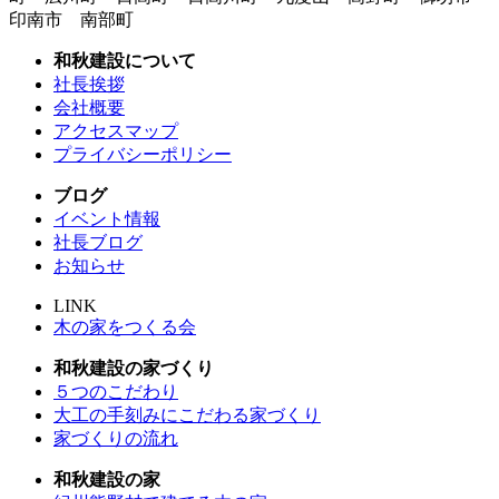
印南市 南部町
和秋建設について
社長挨拶
会社概要
アクセスマップ
プライバシーポリシー
ブログ
イベント情報
社長ブログ
お知らせ
LINK
木の家をつくる会
和秋建設の家づくり
５つのこだわり
大工の手刻みにこだわる家づくり
家づくりの流れ
和秋建設の家