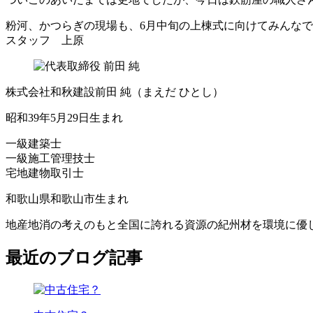
粉河、かつらぎの現場も、6月中旬の上棟式に向けてみんな
スタッフ 上原
株式会社和秋建設
前田 純
（まえだ ひとし）
昭和39年5月29日生まれ
一級建築士
一級施工管理技士
宅地建物取引士
和歌山県和歌山市生まれ
地産地消の考えのもと全国に誇れる資源の紀州材を環境に優
最近のブログ記事