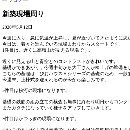
—
ブログ
—
新築現場周り
2020年5月12日
今週に入り，急に気温が上昇し、夏が近づいてきたように思
今日は、着々と進んでいる現場まわりからスタートです。
1件目は、近くに高積山が見える現場です。
近くに見える山と青空とのコントラストがきれいです。
基礎ができあがり，今週中旬から大工さんが棟上げの準備を
こちらの基礎は、びおハウスＨシリーズの基礎のため、一般
今週末、上棟式を迎えれるのが今から楽しみです。
2件目は粉河の現場になります。
基礎の鉄筋の組み立ての検査も無事に終わり明日からコンク
またカタチになっていく様子をアップしていきます。
3件目はかつらぎの現場になります。
ついこのあいだまでは更地でしたが、今日は鉄筋屋の職人さ