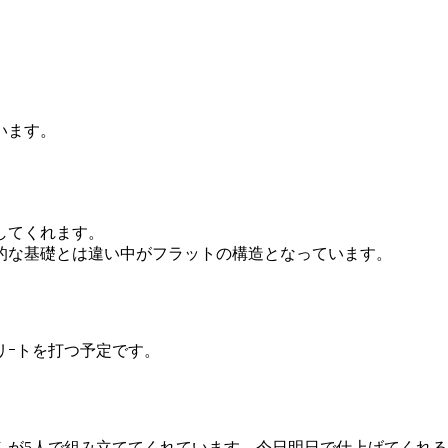
います。
してくれます。
的な基礎とは違い中がフラットの構造となっています。
リｰトを打つ予定です。
んが5人で組み立ててくれています。今日明日で仕上げてくれ