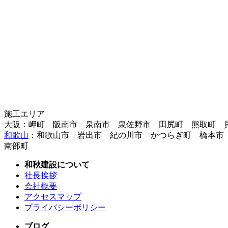
施工エリア
大阪：岬町 阪南市 泉南市 泉佐野市 田尻町 熊取町 
和歌山
：和歌山市 岩出市 紀の川市 かつらぎ町 橋本市
南部町
和秋建設について
社長挨拶
会社概要
アクセスマップ
プライバシーポリシー
ブログ