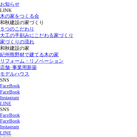
お知らせ
LINK
木の家をつくる会
和秋建設の家づくり
５つのこだわり
大工の手刻みにこだわる家づくり
家づくりの流れ
和秋建設の家
紀州熊野材で建てる木の家
リフォーム・リノベーション
店舗･事業用新築
モデルハウス
SNS
FaceBook
FaceBook
Instagram
LINE
SNS
FaceBook
FaceBook
Instagram
LINE