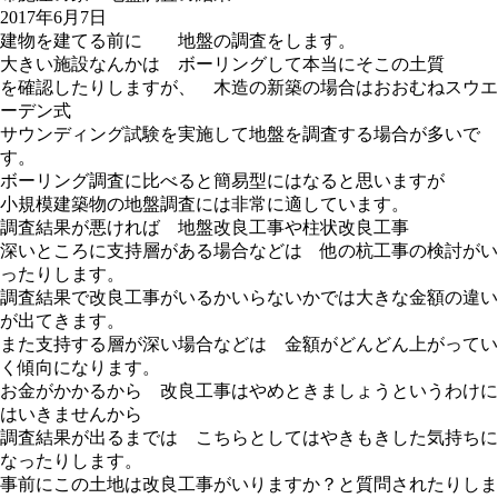
2017年6月7日
建物を建てる前に 地盤の調査をします。
大きい施設なんかは ボーリングして本当にそこの土質
を確認したりしますが、 木造の新築の場合はおおむねスウエ
ーデン式
サウンディング試験を実施して地盤を調査する場合が多いで
す。
ボーリング調査に比べると簡易型にはなると思いますが
小規模建築物の地盤調査には非常に適しています。
調査結果が悪ければ 地盤改良工事や柱状改良工事
深いところに支持層がある場合などは 他の杭工事の検討がい
ったりします。
調査結果で改良工事がいるかいらないかでは大きな金額の違い
が出てきます。
また支持する層が深い場合などは 金額がどんどん上がってい
く傾向になります。
お金がかかるから 改良工事はやめときましょうというわけに
はいきませんから
調査結果が出るまでは こちらとしてはやきもきした気持ちに
なったりします。
事前にこの土地は改良工事がいりますか？と質問されたりしま