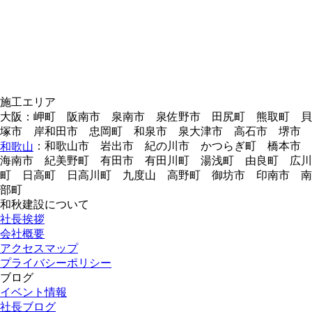
施工エリア
大阪：岬町 阪南市 泉南市 泉佐野市 田尻町 熊取町 貝
塚市 岸和田市 忠岡町 和泉市 泉大津市 高石市 堺市
：和歌山市 岩出市 紀の川市 かつらぎ町 橋本市
和歌山
海南市 紀美野町 有田市 有田川町 湯浅町 由良町 広川
町 日高町 日高川町 九度山 高野町 御坊市 印南市 南
部町
和秋建設について
社長挨拶
会社概要
アクセスマップ
プライバシーポリシー
ブログ
イベント情報
社長ブログ