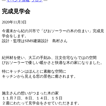
—
イベント情報
,
ブログ
—
完成見学会
2020年11月3日
今週末から紀の川市で「びおソーラーの木の住まい」完成見
学会をします。
設計・監理はSIMS建築設計 島村さん
紀州材を使い、大工の手刻み、注文住宅ならではの空間
びおソーラーで優しい暖かさと快適な木の家になりました。
特にキッチンはほんとに素敵な空間に
キッチンから見える窓の景色に癒されます。
施主さんの想いがつまった木の家
１１月７日、８日、１４日、１５日
２週にわたって見学会をさせていただきます。