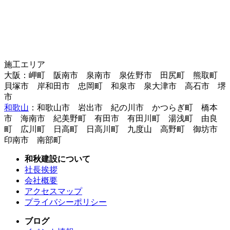
施工エリア
大阪：岬町 阪南市 泉南市 泉佐野市 田尻町 熊取町
貝塚市 岸和田市 忠岡町 和泉市 泉大津市 高石市 堺
市
和歌山
：和歌山市 岩出市 紀の川市 かつらぎ町 橋本
市 海南市 紀美野町 有田市 有田川町 湯浅町 由良
町 広川町 日高町 日高川町 九度山 高野町 御坊市
印南市 南部町
和秋建設について
社長挨拶
会社概要
アクセスマップ
プライバシーポリシー
ブログ