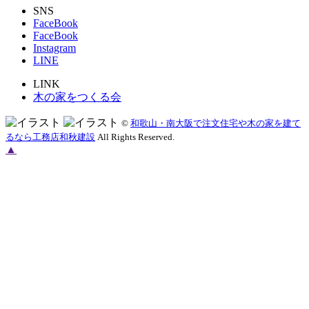
SNS
FaceBook
FaceBook
Instagram
LINE
LINK
木の家をつくる会
©
和歌山・南大阪で注文住宅や木の家を建て
るなら工務店和秋建設
All Rights Reserved.
▲