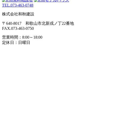
無料相談会
モデルハウス
ー
TEL.
073-463-0748
シ
株式会社和秋建設
ョ
〒640-8017 和歌山市北新戎ノ丁22番地
ン
FAX.073-463-0750
営業時間：8:00～18:00
定休日：日曜日