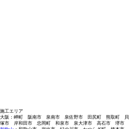
施工エリア
大阪：岬町 阪南市 泉南市 泉佐野市 田尻町 熊取町 貝
塚市 岸和田市 忠岡町 和泉市 泉大津市 高石市 堺市