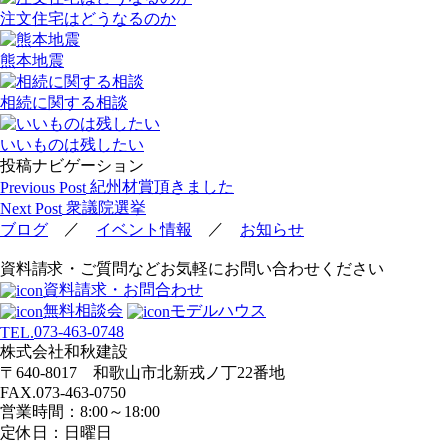
注文住宅はどうなるのか
熊本地震
相続に関する相談
いいものは残したい
投稿ナビゲーション
紀州材賞頂きました
Previous Post
衆議院選挙
Next Post
／
／
ブログ
イベント情報
お知らせ
資料請求・ご質問などお気軽にお問い合わせください
資料請求・お問合わせ
無料相談会
モデルハウス
073-463-0748
TEL.
株式会社和秋建設
〒640-8017 和歌山市北新戎ノ丁22番地
FAX.073-463-0750
営業時間：8:00～18:00
定休日：日曜日