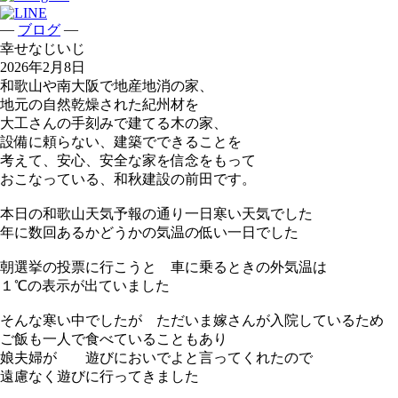
—
—
ブログ
幸せなじいじ
2026年2月8日
和歌山や南大阪で地産地消の家、
地元の自然乾燥された紀州材を
大工さんの手刻みで建てる木の家、
設備に頼らない、建築でできることを
考えて、安心、安全な家を信念をもって
おこなっている、和秋建設の前田です。
本日の和歌山天気予報の通り一日寒い天気でした
年に数回あるかどうかの気温の低い一日でした
朝選挙の投票に行こうと 車に乗るときの外気温は
１℃の表示が出ていました
そんな寒い中でしたが ただいま嫁さんが入院しているため
ご飯も一人で食べていることもあり
娘夫婦が 遊びにおいでよと言ってくれたので
遠慮なく遊びに行ってきました