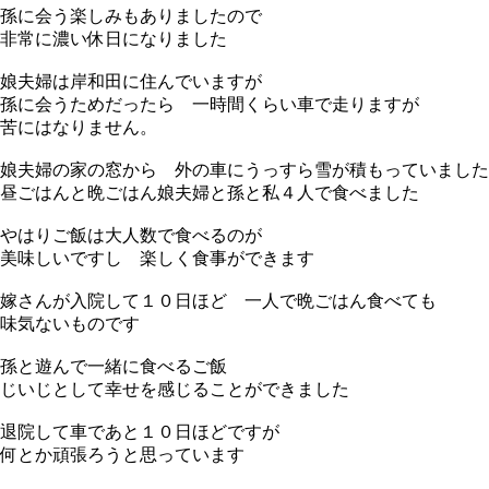
孫に会う楽しみもありましたので
非常に濃い休日になりました
娘夫婦は岸和田に住んでいますが
孫に会うためだったら 一時間くらい車で走りますが
苦にはなりません。
娘夫婦の家の窓から 外の車にうっすら雪が積もっていました
昼ごはんと晩ごはん娘夫婦と孫と私４人で食べました
やはりご飯は大人数で食べるのが
美味しいですし 楽しく食事ができます
嫁さんが入院して１０日ほど 一人で晩ごはん食べても
味気ないものです
孫と遊んで一緒に食べるご飯
じいじとして幸せを感じることができました
退院して車であと１０日ほどですが
何とか頑張ろうと思っています