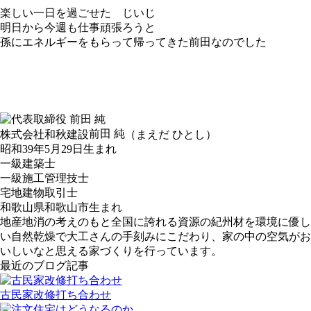
楽しい一日を過ごせた じいじ
明日から今週も仕事頑張ろうと
孫にエネルギーをもらって帰ってきた前田なのでした
前田 純
株式会社和秋建設
（まえだ ひとし）
昭和39年5月29日生まれ
一級建築士
一級施工管理技士
宅地建物取引士
和歌山県和歌山市生まれ
地産地消の考えのもと全国に誇れる資源の紀州材を環境に優し
い自然乾燥で大工さんの手刻みにこだわり、家の中の空気がお
いしいなと思える家づくりを行っています。
最近のブログ記事
古民家改修打ち合わせ