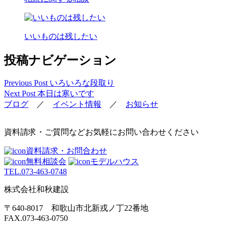
いいものは残したい
投稿ナビゲーション
Previous Post
いろいろな段取り
Next Post
本日は寒いです
ブログ
／
イベント情報
／
お知らせ
資料請求・ご質問などお気軽にお問い合わせください
資料請求・お問合わせ
無料相談会
モデルハウス
TEL.
073-463-0748
株式会社和秋建設
〒640-8017 和歌山市北新戎ノ丁22番地
FAX.073-463-0750