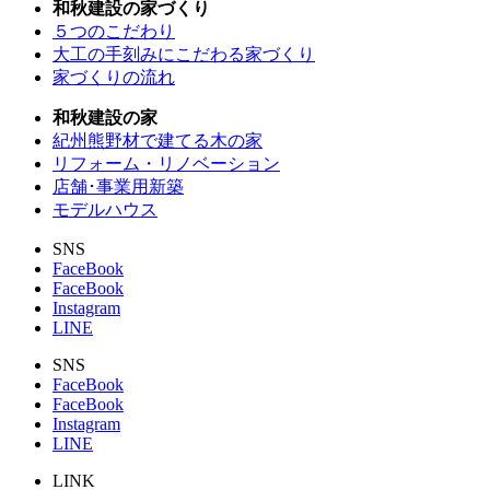
和秋建設の家づくり
５つのこだわり
大工の手刻みにこだわる家づくり
家づくりの流れ
和秋建設の家
紀州熊野材で建てる木の家
リフォーム・リノベーション
店舗･事業用新築
モデルハウス
SNS
FaceBook
FaceBook
Instagram
LINE
SNS
FaceBook
FaceBook
Instagram
LINE
LINK