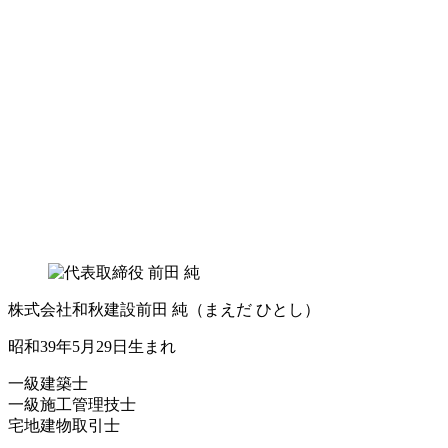
株式会社和秋建設
前田 純
（まえだ ひとし）
昭和39年5月29日生まれ
一級建築士
一級施工管理技士
宅地建物取引士