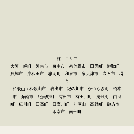
施工エリア
大阪：岬町 阪南市 泉南市 泉佐野市 田尻町 熊取町
貝塚市 岸和田市 忠岡町 和泉市 泉大津市 高石市 堺
市
：和歌山市 岩出市 紀の川市 かつらぎ町 橋本
和歌山
市 海南市 紀美野町 有田市 有田川町 湯浅町 由良
町 広川町 日高町 日高川町 九度山 高野町 御坊市
印南市 南部町