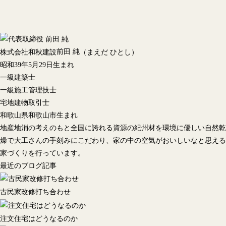
前田 純
株式会社和秋建設
（まえだ ひとし）
昭和39年5月29日生まれ
一級建築士
一級施工管理技士
宅地建物取引士
和歌山県和歌山市生まれ
地産地消の考えのもと全国に誇れる資源の紀州材を環境に優しい自然乾
燥で大工さんの手刻みにこだわり、家の中の空気がおいしいなと思える
家づくりを行っています。
最近のブログ記事
古民家改修打ち合わせ
注文住宅はどうなるのか