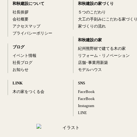
和秋建設について
和秋建設の家づくり
社長挨拶
５つのこだわり
会社概要
大工の手刻みにこだわる家づく
アクセスマップ
家づくりの流れ
プライバシーポリシー
和秋建設の家
ブログ
紀州熊野材で建てる木の家
イベント情報
リフォーム・リノベーション
社長ブログ
店舗･事業用新築
お知らせ
モデルハウス
LINK
SNS
木の家をつくる会
FaceBook
FaceBook
Instagram
LINE