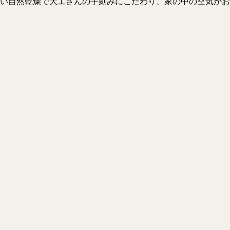
い自然乾燥で大工さんの手刻みにこだわり、家の中の空気がお