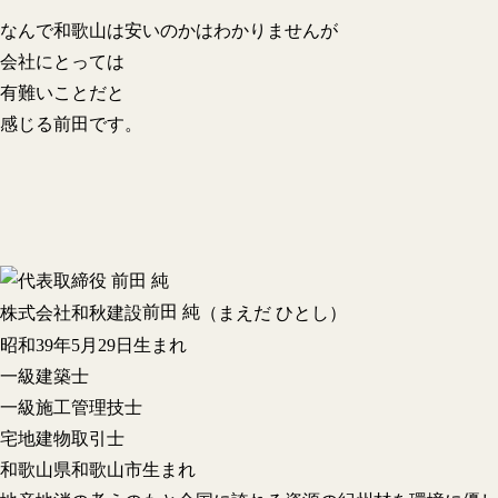
なんで和歌山は安いのかはわかりませんが
会社にとっては
有難いことだと
感じる前田です。
前田 純
株式会社和秋建設
（まえだ ひとし）
昭和39年5月29日生まれ
一級建築士
一級施工管理技士
宅地建物取引士
和歌山県和歌山市生まれ