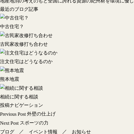
地産地消の考えのもと全国に誇れる資源の紀州材を環境に優し
最近のブログ記事
中古住宅？
古民家改修打ち合わせ
注文住宅はどうなるのか
熊本地震
相続に関する相談
投稿ナビゲーション
外壁の仕上げ
Previous Post
スポーツの力
Next Post
／
／
ブログ
イベント情報
お知らせ