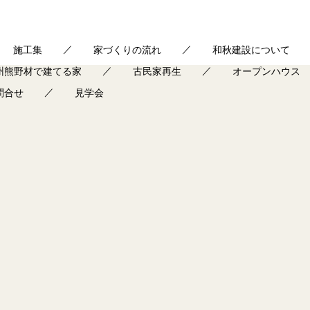
施工集
家づくりの流れ
和秋建設について
州熊野材で建てる家
古民家再生
オープンハウス
問合せ
見学会