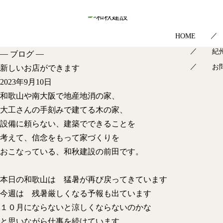
HOME
紀
—
—
ブログ
お
新しいお店ができます
2023年9月10日
和歌山や南大阪で地産地消の家、
大工さんの手刻みで建てる木の家、
設備に頼らない、建築でできることを
考えて、信念をもって家づくりを
おこなっている、和秋建設の前田です。
本日の和歌山は 猛暑が再び戻ってきています
今週は 残暑厳しくなる予報も出ています
１０月にならないと涼しくならないのかな
と思いながら仕事を続けています