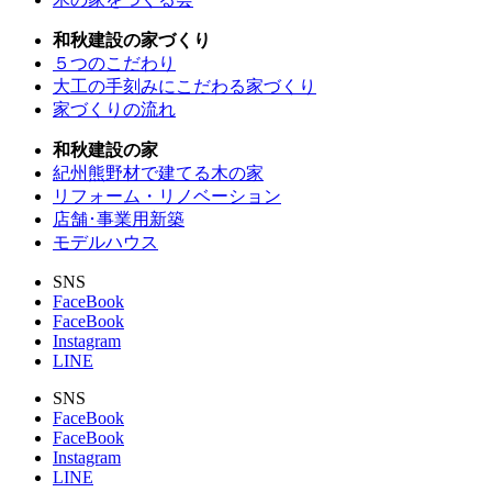
和秋建設の家づくり
５つのこだわり
大工の手刻みにこだわる家づくり
家づくりの流れ
和秋建設の家
紀州熊野材で建てる木の家
リフォーム・リノベーション
店舗･事業用新築
モデルハウス
SNS
FaceBook
FaceBook
Instagram
LINE
SNS
FaceBook
FaceBook
Instagram
LINE