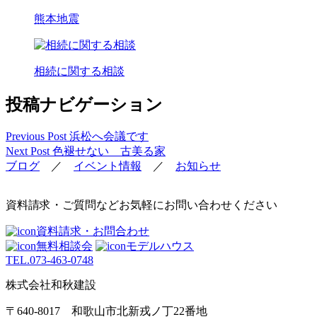
熊本地震
相続に関する相談
投稿ナビゲーション
Previous Post
浜松へ会議です
Next Post
色褪せない 古美る家
ブログ
／
イベント情報
／
お知らせ
資料請求・ご質問などお気軽にお問い合わせください
資料請求・お問合わせ
無料相談会
モデルハウス
TEL.
073-463-0748
株式会社和秋建設
〒640-8017 和歌山市北新戎ノ丁22番地