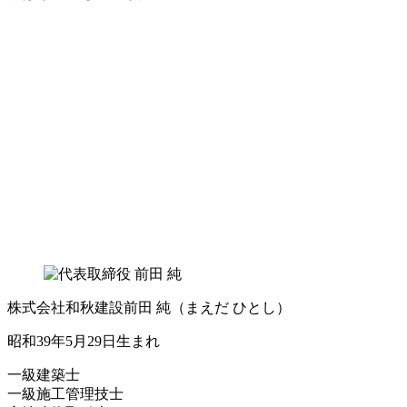
株式会社和秋建設
前田 純
（まえだ ひとし）
昭和39年5月29日生まれ
一級建築士
一級施工管理技士