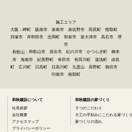
施工エリア
大阪：岬町 阪南市 泉南市 泉佐野市 田尻町 熊取町
貝塚市 岸和田市 忠岡町 和泉市 泉大津市 高石市 堺
市
：和歌山市 岩出市 紀の川市 かつらぎ町 橋本
和歌山
市 海南市 紀美野町 有田市 有田川町 湯浅町 由良
町 広川町 日高町 日高川町 九度山 高野町 御坊市
印南市 南部町
和秋建設について
和秋建設の家づくり
社長挨拶
５つのこだわり
会社概要
大工の手刻みにこだわる家づく
アクセスマップ
家づくりの流れ
プライバシーポリシー