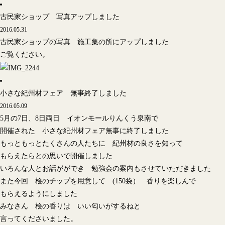
古民家ショップ 写真アップしました
2016.05.31
古民家ショップの写真 施工集の所にアップしました
ご覧ください。
小さな紀州材フェア 無事終了しました
2016.05.09
5月の7日、8日両日 イオンモールりんくう泉南で
開催された 小さな紀州材フェア無事に終了しました
もっともっとたくさんの人たちに 紀州材の良さを知って
もらえたらとの思いで開催しました
いろんな人とお話がができ 勉強会の案内もさせていただきました
また今回 桧のチップを用意して (150袋） 香りを楽しんで
もらえるようにしました
みなさん 桧の香りは いい匂いがするねと
言ってくださいました。