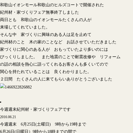
和歌山イオンモール和歌山のヒルズコートで開催された
紀州材・家づくりフェア無事終了しました
両日とも 和歌山のイオンモールたくさんの人が
来場してくれていました。
そんな中 家づくりに興味のある人は足を止めて
紀州材のこと 木の家のことなど お話させていただきました
家づくりに関心のある人が おもっていたより多いのには
びっくりしました。 また地震のことで耐震改修や リフォーム
の話の相談を熱心に語ってくれるお客さんも多くいてので
関心を持たれていることは 良くわかりました。
２日間 たくさんの人に来てもらいありがとうございました
今週週末紀州材・家づくりフェアです
2016.06.21
今週週末 6月25日(土曜日) 9時から19時まで
6月26日(日曜日）9時から18時までの間で