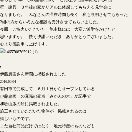
壁 建具 ３年後の家がリアルに体感してもらえる見学会に
なりました。 みなさんの滞在時間も長く 私も説明させてもらった
2組の方からいろんな相談も受けさせてもらいました。
今回 ご協力いただいた 施主様には 大変ご苦労をかけたと
思いますが。 快く快諾いただき ありがとうございました。
心より感謝申し上げます。
伊藤農園さん新聞に掲載されました
2016.06.04
有田市で完成して ６月１日からオープンしている
の直売の売点「みかんの木」が記事で
伊藤農園
和歌山版の所に掲載されました。
施工させていただいた物件が 掲載されるのは
嬉しいものです。
また自社商品だけではなく 地元特産のものなども