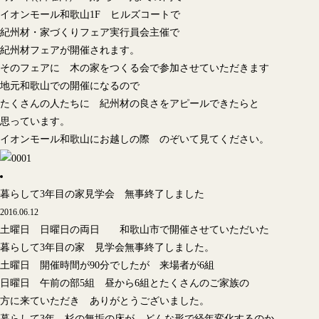
イオンモール和歌山1F ヒルズコートで
紀州材・家づくりフェア実行員会主催で
紀州材フェアが開催されます。
そのフェアに 木の家をつくる会で参加させていただきます
地元和歌山での開催になるので
たくさんの人たちに 紀州材の良さをアピールできたらと
思っています。
イオンモール和歌山にお越しの際 のぞいて見てください。
暮らして3年目の家見学会 無事終了しました
2016.06.12
土曜日 日曜日の両日 和歌山市で開催させていただいた
暮らして3年目の家 見学会無事終了しました。
土曜日 開催時間が90分でしたが 来場者が6組
日曜日 午前の部5組 昼から6組とたくさんのご家族の
方に来ていただき ありがとうございました。
暮らして3年 杉の無垢の床が どんな形で経年変化するのか