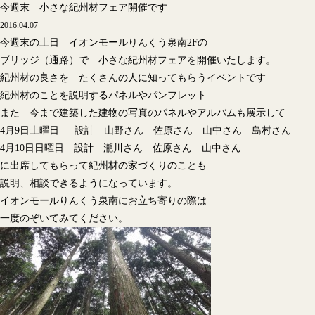
今週末 小さな紀州材フェア開催です
2016.04.07
今週末の土日 イオンモールりんくう泉南2Fの
ブリッジ（通路）で 小さな紀州材フェアを開催いたします。
紀州材の良さを たくさんの人に知ってもらうイベントです
紀州材のことを説明するパネルやパンフレット
また 今まで建築した建物の写真のパネルやアルバムも展示して
4月9日土曜日 設計 山野さん 佐原さん 山中さん 島村さん
4月10日日曜日 設計 瀧川さん 佐原さん 山中さん
に出席してもらって紀州材の家づくりのことも
説明、相談できるようになっています。
イオンモールりんくう泉南にお立ち寄りの際は
一度のぞいてみてください。