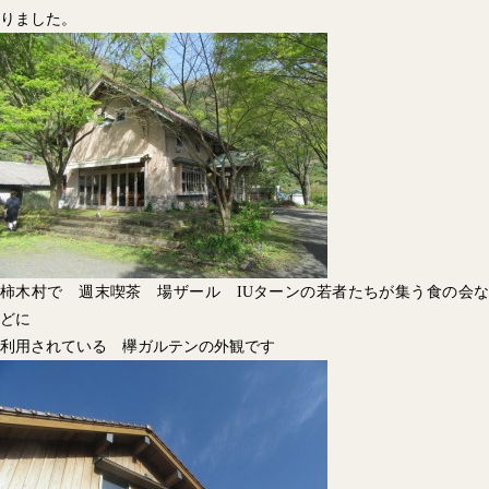
りました。
柿木村で 週末喫茶 場ザール IUターンの若者たちが集う食の会な
どに
利用されている 欅ガルテンの外観です