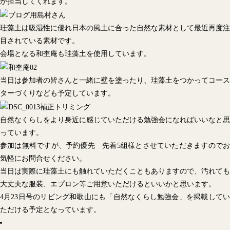
が担当してくれます。
珪藻土は吸湿性に優れ日本の風土に合った自然な素材として最近再度注
目されている素材です。
会場となる和杢庵も珪藻土を使用しています。
当日は参加者の皆さんと一緒に壁を塗ったり、珪藻土をつかってコース
ターづくりなども予定しています。
自然なくらしをより身近に感じていただける勉強会になればいいなと思
っています。
参加は無料ですが、予約優先 先着5組様とさせていただきますのでお
気軽にお問合せください。
当日は実際に珪藻土にも触れていただくこともありますので、汚れても
大丈夫な服装、エプロン等ご用意いただけるといいかと思います。
4月23日号のリビング和歌山にも「自然なくらし勉強会」を掲載してい
ただける予定となっています。