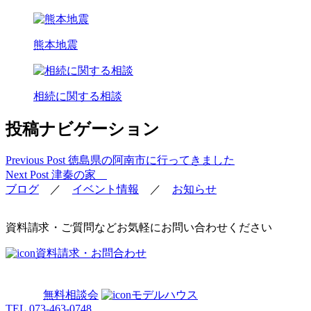
熊本地震
相続に関する相談
投稿ナビゲーション
Previous Post
徳島県の阿南市に行ってきました
Next Post
津秦の家
ブログ
／
イベント情報
／
お知らせ
資料請求・ご質問などお気軽にお問い合わせください
資料請求・お問合わせ
無料相談会
モデルハウス
TEL.
073-463-0748