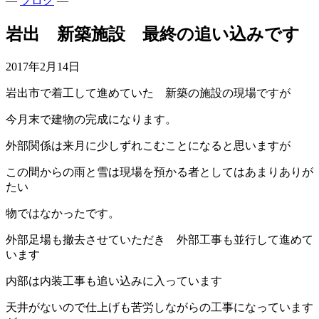
—
ブログ
—
岩出 新築施設 最終の追い込みです
2017年2月14日
岩出市で着工して進めていた 新築の施設の現場ですが
今月末で建物の完成になります。
外部関係は来月に少しずれこむことになると思いますが
この間からの雨と雪は現場を預かる者としてはあまりありが
たい
物ではなかったです。
外部足場も撤去させていただき 外部工事も並行して進めて
います
内部は内装工事も追い込みに入っています
天井がないので仕上げも苦労しながらの工事になっています