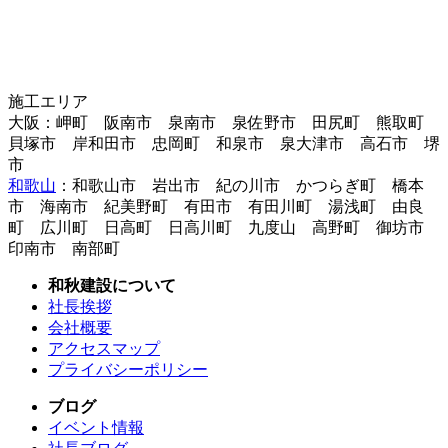
施工エリア
大阪：岬町 阪南市 泉南市 泉佐野市 田尻町 熊取町
貝塚市 岸和田市 忠岡町 和泉市 泉大津市 高石市 堺
市
和歌山
：和歌山市 岩出市 紀の川市 かつらぎ町 橋本
市 海南市 紀美野町 有田市 有田川町 湯浅町 由良
町 広川町 日高町 日高川町 九度山 高野町 御坊市
印南市 南部町
和秋建設について
社長挨拶
会社概要
アクセスマップ
プライバシーポリシー
ブログ
イベント情報