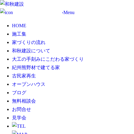
資料請求・お問合わせ
‹
Menu
HOME
施工集
家づくりの流れ
和秋建設について
大工の手刻みにこだわる家づくり
紀州熊野材で建てる家
古民家再生
オープンハウス
ブログ
無料相談会
お問合せ
見学会