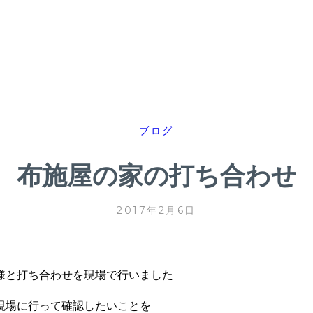
—
ブログ
—
布施屋の家の打ち合わせ
2017年2月6日
様と打ち合わせを現場で行いました
現場に行って確認したいことを