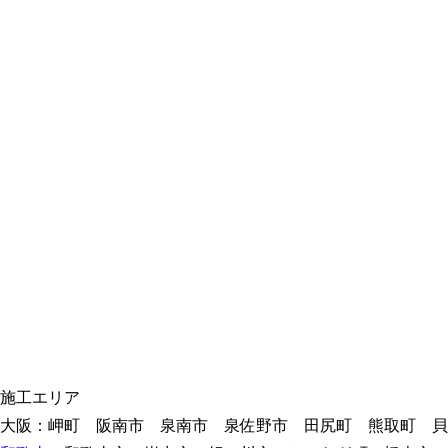
施工エリア
大阪：岬町 阪南市 泉南市 泉佐野市 田尻町 熊取町 