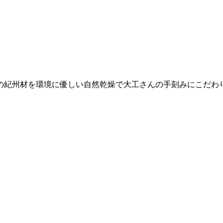
の紀州材を環境に優しい自然乾燥で大工さんの手刻みにこだわ