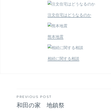
注文住宅はどうなるのか
熊本地震
相続に関する相談
投
PREVIOUS POST
和田の家 地鎮祭
稿