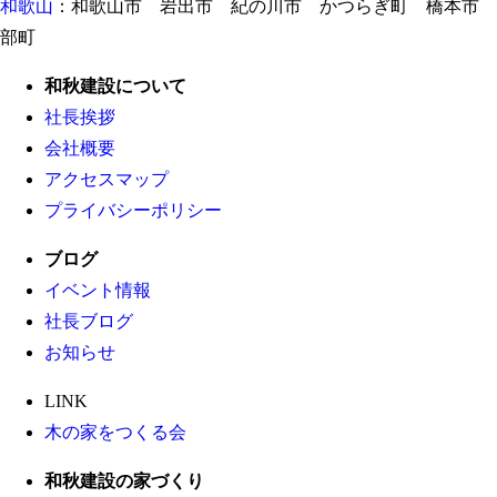
和歌山
：和歌山市 岩出市 紀の川市 かつらぎ町 橋本市 
部町
和秋建設について
社長挨拶
会社概要
アクセスマップ
プライバシーポリシー
ブログ
イベント情報
社長ブログ
お知らせ
LINK
木の家をつくる会
和秋建設の家づくり